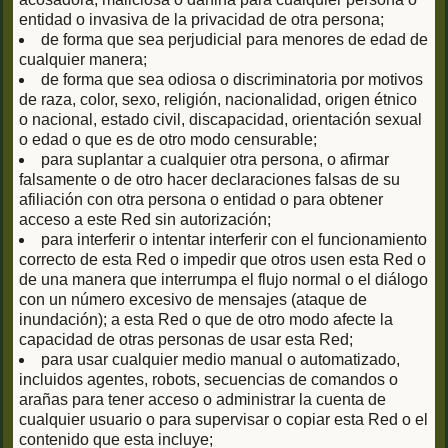
entidad o invasiva de la privacidad de otra persona;
de forma que sea perjudicial para menores de edad de
cualquier manera;
de forma que sea odiosa o discriminatoria por motivos
de raza, color, sexo, religión, nacionalidad, origen étnico
o nacional, estado civil, discapacidad, orientación sexual
o edad o que es de otro modo censurable;
para suplantar a cualquier otra persona, o afirmar
falsamente o de otro hacer declaraciones falsas de su
afiliación con otra persona o entidad o para obtener
acceso a este Red sin autorización;
para interferir o intentar interferir con el funcionamiento
correcto de esta Red o impedir que otros usen esta Red o
de una manera que interrumpa el flujo normal o el diálogo
con un número excesivo de mensajes (ataque de
inundación); a esta Red o que de otro modo afecte la
capacidad de otras personas de usar esta Red;
para usar cualquier medio manual o automatizado,
incluidos agentes, robots, secuencias de comandos o
arañas para tener acceso o administrar la cuenta de
cualquier usuario o para supervisar o copiar esta Red o el
contenido que esta incluye;