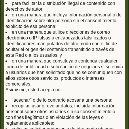
para facilitar la distribución ilegal de contenido con
derechos de autor;
en una manera que incluya información personal o de
identificación sobre otra persona sin el consentimiento
explícito de esa persona;
en una manera que utilice direcciones de correo
electrónico o IP falsas o encabezados falsificados o
identificadores manipulados de otro modo con el fin de
ocultar el origen del contenido transmitido a través de
esta Red o a los usuarios; y
en una manera que constituya o contenga cualquier
forma de publicidad o solicitación de negocios si se envía
a usuarios que han solicitado que no se comuniquen con
ellos sobre otros servicios, productos o intereses
comerciales.
Asimismo, usted acepta no:
"acechar" o de lo contrario acosar a una persona;
recopilar, usar o revelar datos, incluida información
personal sobre otros usuarios sin su consentimiento o
con fines ilegítimos o en violación de las leyes o
reglamentos aplicables;
solicitar, solicitar negocios o de otro modo obtener