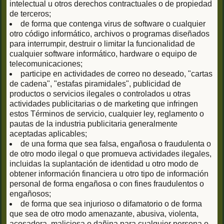
intelectual u otros derechos contractuales o de propiedad
de terceros;
de forma que contenga virus de software o cualquier
otro código informático, archivos o programas diseñados
para interrumpir, destruir o limitar la funcionalidad de
cualquier software informático, hardware o equipo de
telecomunicaciones;
participe en actividades de correo no deseado, "cartas
de cadena", "estafas piramidales", publicidad de
productos o servicios ilegales o controlados u otras
actividades publicitarias o de marketing que infringen
estos Términos de servicio, cualquier ley, reglamento o
pautas de la industria publicitaria generalmente
aceptadas aplicables;
de una forma que sea falsa, engañosa o fraudulenta o
de otro modo ilegal o que promueva actividades ilegales,
incluidas la suplantación de identidad u otro modo de
obtener información financiera u otro tipo de información
personal de forma engañosa o con fines fraudulentos o
engañosos;
de forma que sea injurioso o difamatorio o de forma
que sea de otro modo amenazante, abusiva, violenta,
acosadora, maliciosa o dañina para cualquier persona o