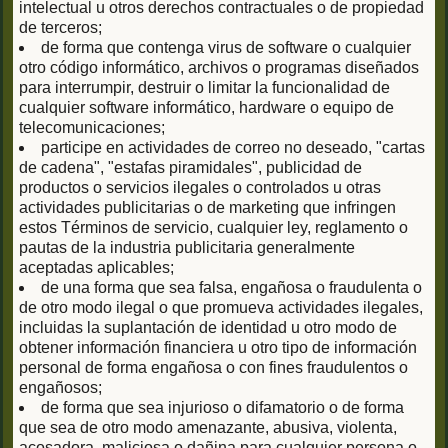
intelectual u otros derechos contractuales o de propiedad
de terceros;
de forma que contenga virus de software o cualquier
otro código informático, archivos o programas diseñados
para interrumpir, destruir o limitar la funcionalidad de
cualquier software informático, hardware o equipo de
telecomunicaciones;
participe en actividades de correo no deseado, "cartas
de cadena", "estafas piramidales", publicidad de
productos o servicios ilegales o controlados u otras
actividades publicitarias o de marketing que infringen
estos Términos de servicio, cualquier ley, reglamento o
pautas de la industria publicitaria generalmente
aceptadas aplicables;
de una forma que sea falsa, engañosa o fraudulenta o
de otro modo ilegal o que promueva actividades ilegales,
incluidas la suplantación de identidad u otro modo de
obtener información financiera u otro tipo de información
personal de forma engañosa o con fines fraudulentos o
engañosos;
de forma que sea injurioso o difamatorio o de forma
que sea de otro modo amenazante, abusiva, violenta,
acosadora, maliciosa o dañina para cualquier persona o