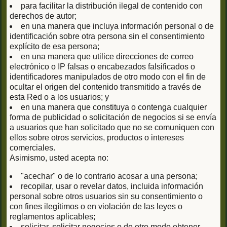
para facilitar la distribución ilegal de contenido con
derechos de autor;
en una manera que incluya información personal o de
identificación sobre otra persona sin el consentimiento
explícito de esa persona;
en una manera que utilice direcciones de correo
electrónico o IP falsas o encabezados falsificados o
identificadores manipulados de otro modo con el fin de
ocultar el origen del contenido transmitido a través de
esta Red o a los usuarios; y
en una manera que constituya o contenga cualquier
forma de publicidad o solicitación de negocios si se envía
a usuarios que han solicitado que no se comuniquen con
ellos sobre otros servicios, productos o intereses
comerciales.
Asimismo, usted acepta no:
"acechar" o de lo contrario acosar a una persona;
recopilar, usar o revelar datos, incluida información
personal sobre otros usuarios sin su consentimiento o
con fines ilegítimos o en violación de las leyes o
reglamentos aplicables;
solicitar, solicitar negocios o de otro modo obtener