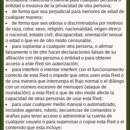
entidad o invasiva de la privacidad de otra persona;
de forma que sea perjudicial para menores de edad de
cualquier manera;
de forma que sea odiosa o discriminatoria por motivos
de raza, color, sexo, religión, nacionalidad, origen étnico
o nacional, estado civil, discapacidad, orientación sexual
o edad o que es de otro modo censurable;
para suplantar a cualquier otra persona, o afirmar
falsamente o de otro hacer declaraciones falsas de su
afiliación con otra persona o entidad o para obtener
acceso a este Red sin autorización;
para interferir o intentar interferir con el funcionamiento
correcto de esta Red o impedir que otros usen esta Red o
de una manera que interrumpa el flujo normal o el diálogo
con un número excesivo de mensajes (ataque de
inundación); a esta Red o que de otro modo afecte la
capacidad de otras personas de usar esta Red;
para usar cualquier medio manual o automatizado,
incluidos agentes, robots, secuencias de comandos o
arañas para tener acceso o administrar la cuenta de
cualquier usuario o para supervisar o copiar esta Red o el
contenido que esta incluye;