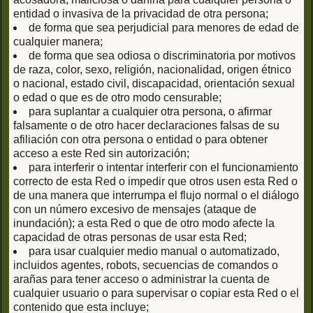
entidad o invasiva de la privacidad de otra persona;
de forma que sea perjudicial para menores de edad de
cualquier manera;
de forma que sea odiosa o discriminatoria por motivos
de raza, color, sexo, religión, nacionalidad, origen étnico
o nacional, estado civil, discapacidad, orientación sexual
o edad o que es de otro modo censurable;
para suplantar a cualquier otra persona, o afirmar
falsamente o de otro hacer declaraciones falsas de su
afiliación con otra persona o entidad o para obtener
acceso a este Red sin autorización;
para interferir o intentar interferir con el funcionamiento
correcto de esta Red o impedir que otros usen esta Red o
de una manera que interrumpa el flujo normal o el diálogo
con un número excesivo de mensajes (ataque de
inundación); a esta Red o que de otro modo afecte la
capacidad de otras personas de usar esta Red;
para usar cualquier medio manual o automatizado,
incluidos agentes, robots, secuencias de comandos o
arañas para tener acceso o administrar la cuenta de
cualquier usuario o para supervisar o copiar esta Red o el
contenido que esta incluye;