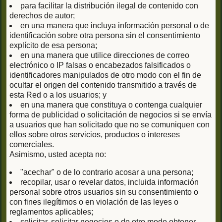
para facilitar la distribución ilegal de contenido con
derechos de autor;
en una manera que incluya información personal o de
identificación sobre otra persona sin el consentimiento
explícito de esa persona;
en una manera que utilice direcciones de correo
electrónico o IP falsas o encabezados falsificados o
identificadores manipulados de otro modo con el fin de
ocultar el origen del contenido transmitido a través de
esta Red o a los usuarios; y
en una manera que constituya o contenga cualquier
forma de publicidad o solicitación de negocios si se envía
a usuarios que han solicitado que no se comuniquen con
ellos sobre otros servicios, productos o intereses
comerciales.
Asimismo, usted acepta no:
"acechar" o de lo contrario acosar a una persona;
recopilar, usar o revelar datos, incluida información
personal sobre otros usuarios sin su consentimiento o
con fines ilegítimos o en violación de las leyes o
reglamentos aplicables;
solicitar, solicitar negocios o de otro modo obtener