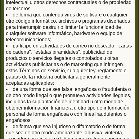
intelectual u otros derechos contractuales o de propiedad
de terceros;
de forma que contenga virus de software o cualquier
otro código informático, archivos o programas diseñados
para interrumpir, destruir o limitar la funcionalidad de
cualquier software informático, hardware o equipo de
telecomunicaciones;
participe en actividades de correo no deseado, "cartas
de cadena", "estafas piramidales", publicidad de
productos o servicios ilegales o controlados u otras
actividades publicitarias o de marketing que infringen
estos Términos de servicio, cualquier ley, reglamento o
pautas de la industria publicitaria generalmente
aceptadas aplicables;
de una forma que sea falsa, engañosa o fraudulenta o
de otro modo ilegal o que promueva actividades ilegales,
incluidas la suplantación de identidad u otro modo de
obtener información financiera u otro tipo de información
personal de forma engañosa o con fines fraudulentos o
engañosos;
de forma que sea injurioso o difamatorio o de forma
que sea de otro modo amenazante, abusiva, violenta,
acosadora, maliciosa o dañina para cualquier persona o