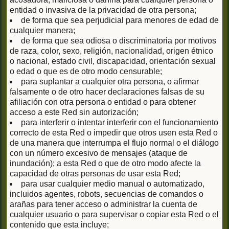
entidad o invasiva de la privacidad de otra persona;
de forma que sea perjudicial para menores de edad de
cualquier manera;
de forma que sea odiosa o discriminatoria por motivos
de raza, color, sexo, religión, nacionalidad, origen étnico
o nacional, estado civil, discapacidad, orientación sexual
o edad o que es de otro modo censurable;
para suplantar a cualquier otra persona, o afirmar
falsamente o de otro hacer declaraciones falsas de su
afiliación con otra persona o entidad o para obtener
acceso a este Red sin autorización;
para interferir o intentar interferir con el funcionamiento
correcto de esta Red o impedir que otros usen esta Red o
de una manera que interrumpa el flujo normal o el diálogo
con un número excesivo de mensajes (ataque de
inundación); a esta Red o que de otro modo afecte la
capacidad de otras personas de usar esta Red;
para usar cualquier medio manual o automatizado,
incluidos agentes, robots, secuencias de comandos o
arañas para tener acceso o administrar la cuenta de
cualquier usuario o para supervisar o copiar esta Red o el
contenido que esta incluye;