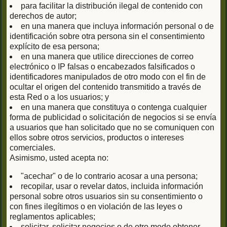
para facilitar la distribución ilegal de contenido con
derechos de autor;
en una manera que incluya información personal o de
identificación sobre otra persona sin el consentimiento
explícito de esa persona;
en una manera que utilice direcciones de correo
electrónico o IP falsas o encabezados falsificados o
identificadores manipulados de otro modo con el fin de
ocultar el origen del contenido transmitido a través de
esta Red o a los usuarios; y
en una manera que constituya o contenga cualquier
forma de publicidad o solicitación de negocios si se envía
a usuarios que han solicitado que no se comuniquen con
ellos sobre otros servicios, productos o intereses
comerciales.
Asimismo, usted acepta no:
"acechar" o de lo contrario acosar a una persona;
recopilar, usar o revelar datos, incluida información
personal sobre otros usuarios sin su consentimiento o
con fines ilegítimos o en violación de las leyes o
reglamentos aplicables;
solicitar, solicitar negocios o de otro modo obtener