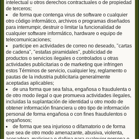
intelectual u otros derechos contractuales o de propiedad
de terceros;
de forma que contenga virus de software o cualquier
otro código informático, archivos o programas diseñados
para interrumpir, destruir o limitar la funcionalidad de
cualquier software informático, hardware o equipo de
telecomunicaciones;
participe en actividades de correo no deseado, "cartas
de cadena", "estafas piramidales", publicidad de
productos o servicios ilegales o controlados u otras
actividades publicitarias o de marketing que infringen
estos Términos de servicio, cualquier ley, reglamento o
pautas de la industria publicitaria generalmente
aceptadas aplicables;
de una forma que sea falsa, engañosa o fraudulenta o
de otro modo ilegal o que promueva actividades ilegales,
incluidas la suplantación de identidad u otro modo de
obtener información financiera u otro tipo de información
personal de forma engañosa o con fines fraudulentos o
engañosos;
de forma que sea injurioso o difamatorio o de forma
que sea de otro modo amenazante, abusiva, violenta,
acosadora, maliciosa o dañina para cualquier persona o