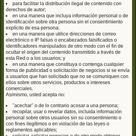
para facilitar la distribución ilegal de contenido con
derechos de autor;
en una manera que incluya información personal o de
identificación sobre otra persona sin el consentimiento
explícito de esa persona;
en una manera que utilice direcciones de correo
electrónico o IP falsas o encabezados falsificados o
identificadores manipulados de otro modo con el fin de
ocultar el origen del contenido transmitido a través de
esta Red o a los usuarios; y
en una manera que constituya o contenga cualquier
forma de publicidad o solicitación de negocios si se envía
a usuarios que han solicitado que no se comuniquen con
ellos sobre otros servicios, productos o intereses
comerciales.
Asimismo, usted acepta no:
"acechar" o de lo contrario acosar a una persona;
recopilar, usar o revelar datos, incluida información
personal sobre otros usuarios sin su consentimiento o
con fines ilegítimos o en violación de las leyes o
reglamentos aplicables;
solicitar, solicitar negocios o de otro modo obtener