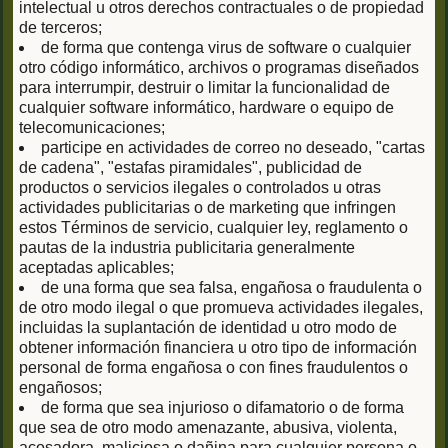
intelectual u otros derechos contractuales o de propiedad
de terceros;
de forma que contenga virus de software o cualquier
otro código informático, archivos o programas diseñados
para interrumpir, destruir o limitar la funcionalidad de
cualquier software informático, hardware o equipo de
telecomunicaciones;
participe en actividades de correo no deseado, "cartas
de cadena", "estafas piramidales", publicidad de
productos o servicios ilegales o controlados u otras
actividades publicitarias o de marketing que infringen
estos Términos de servicio, cualquier ley, reglamento o
pautas de la industria publicitaria generalmente
aceptadas aplicables;
de una forma que sea falsa, engañosa o fraudulenta o
de otro modo ilegal o que promueva actividades ilegales,
incluidas la suplantación de identidad u otro modo de
obtener información financiera u otro tipo de información
personal de forma engañosa o con fines fraudulentos o
engañosos;
de forma que sea injurioso o difamatorio o de forma
que sea de otro modo amenazante, abusiva, violenta,
acosadora, maliciosa o dañina para cualquier persona o