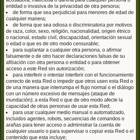
entidad o invasiva de la privacidad de otra persona;
de forma que sea perjudicial para menores de edad de
cualquier manera;
de forma que sea odiosa o discriminatoria por motivos
de raza, color, sexo, religión, nacionalidad, origen étnico
o nacional, estado civil, discapacidad, orientación sexual
o edad o que es de otro modo censurable;
para suplantar a cualquier otra persona, o afirmar
falsamente o de otro hacer declaraciones falsas de su
afiliación con otra persona o entidad o para obtener
acceso a este Red sin autorización;
para interferir o intentar interferir con el funcionamiento
correcto de esta Red o impedir que otros usen esta Red o
de una manera que interrumpa el flujo normal o el diálogo
con un número excesivo de mensajes (ataque de
inundación); a esta Red o que de otro modo afecte la
capacidad de otras personas de usar esta Red;
para usar cualquier medio manual o automatizado,
incluidos agentes, robots, secuencias de comandos o
arañas para tener acceso o administrar la cuenta de
cualquier usuario o para supervisar o copiar esta Red o el
contenido que esta incluye;