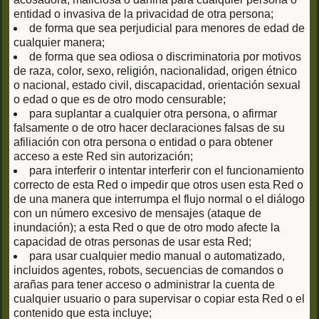
entidad o invasiva de la privacidad de otra persona;
de forma que sea perjudicial para menores de edad de
cualquier manera;
de forma que sea odiosa o discriminatoria por motivos
de raza, color, sexo, religión, nacionalidad, origen étnico
o nacional, estado civil, discapacidad, orientación sexual
o edad o que es de otro modo censurable;
para suplantar a cualquier otra persona, o afirmar
falsamente o de otro hacer declaraciones falsas de su
afiliación con otra persona o entidad o para obtener
acceso a este Red sin autorización;
para interferir o intentar interferir con el funcionamiento
correcto de esta Red o impedir que otros usen esta Red o
de una manera que interrumpa el flujo normal o el diálogo
con un número excesivo de mensajes (ataque de
inundación); a esta Red o que de otro modo afecte la
capacidad de otras personas de usar esta Red;
para usar cualquier medio manual o automatizado,
incluidos agentes, robots, secuencias de comandos o
arañas para tener acceso o administrar la cuenta de
cualquier usuario o para supervisar o copiar esta Red o el
contenido que esta incluye;