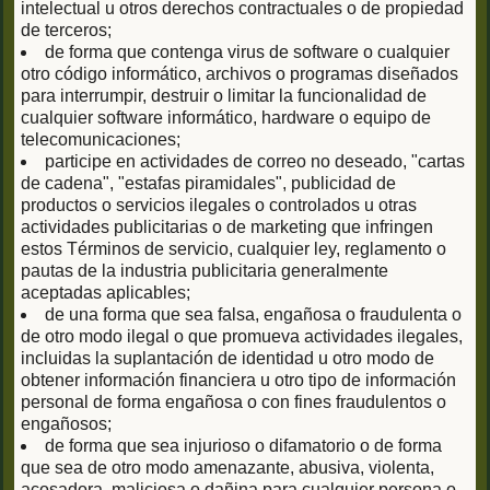
intelectual u otros derechos contractuales o de propiedad
de terceros;
de forma que contenga virus de software o cualquier
otro código informático, archivos o programas diseñados
para interrumpir, destruir o limitar la funcionalidad de
cualquier software informático, hardware o equipo de
telecomunicaciones;
participe en actividades de correo no deseado, "cartas
de cadena", "estafas piramidales", publicidad de
productos o servicios ilegales o controlados u otras
actividades publicitarias o de marketing que infringen
estos Términos de servicio, cualquier ley, reglamento o
pautas de la industria publicitaria generalmente
aceptadas aplicables;
de una forma que sea falsa, engañosa o fraudulenta o
de otro modo ilegal o que promueva actividades ilegales,
incluidas la suplantación de identidad u otro modo de
obtener información financiera u otro tipo de información
personal de forma engañosa o con fines fraudulentos o
engañosos;
de forma que sea injurioso o difamatorio o de forma
que sea de otro modo amenazante, abusiva, violenta,
acosadora, maliciosa o dañina para cualquier persona o