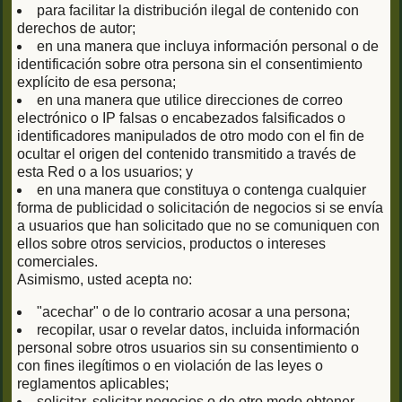
para facilitar la distribución ilegal de contenido con
derechos de autor;
en una manera que incluya información personal o de
identificación sobre otra persona sin el consentimiento
explícito de esa persona;
en una manera que utilice direcciones de correo
electrónico o IP falsas o encabezados falsificados o
identificadores manipulados de otro modo con el fin de
ocultar el origen del contenido transmitido a través de
esta Red o a los usuarios; y
en una manera que constituya o contenga cualquier
forma de publicidad o solicitación de negocios si se envía
a usuarios que han solicitado que no se comuniquen con
ellos sobre otros servicios, productos o intereses
comerciales.
Asimismo, usted acepta no:
"acechar" o de lo contrario acosar a una persona;
recopilar, usar o revelar datos, incluida información
personal sobre otros usuarios sin su consentimiento o
con fines ilegítimos o en violación de las leyes o
reglamentos aplicables;
solicitar, solicitar negocios o de otro modo obtener