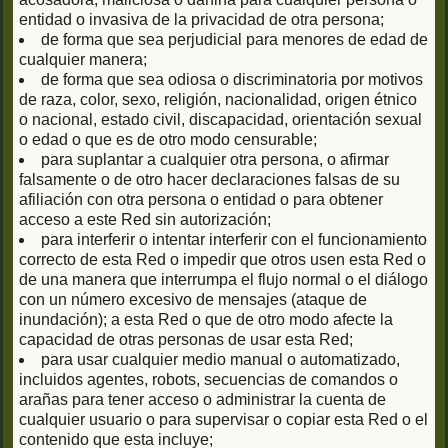
entidad o invasiva de la privacidad de otra persona;
de forma que sea perjudicial para menores de edad de
cualquier manera;
de forma que sea odiosa o discriminatoria por motivos
de raza, color, sexo, religión, nacionalidad, origen étnico
o nacional, estado civil, discapacidad, orientación sexual
o edad o que es de otro modo censurable;
para suplantar a cualquier otra persona, o afirmar
falsamente o de otro hacer declaraciones falsas de su
afiliación con otra persona o entidad o para obtener
acceso a este Red sin autorización;
para interferir o intentar interferir con el funcionamiento
correcto de esta Red o impedir que otros usen esta Red o
de una manera que interrumpa el flujo normal o el diálogo
con un número excesivo de mensajes (ataque de
inundación); a esta Red o que de otro modo afecte la
capacidad de otras personas de usar esta Red;
para usar cualquier medio manual o automatizado,
incluidos agentes, robots, secuencias de comandos o
arañas para tener acceso o administrar la cuenta de
cualquier usuario o para supervisar o copiar esta Red o el
contenido que esta incluye;