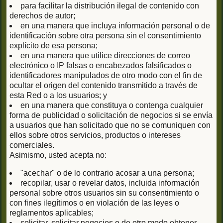
para facilitar la distribución ilegal de contenido con
derechos de autor;
en una manera que incluya información personal o de
identificación sobre otra persona sin el consentimiento
explícito de esa persona;
en una manera que utilice direcciones de correo
electrónico o IP falsas o encabezados falsificados o
identificadores manipulados de otro modo con el fin de
ocultar el origen del contenido transmitido a través de
esta Red o a los usuarios; y
en una manera que constituya o contenga cualquier
forma de publicidad o solicitación de negocios si se envía
a usuarios que han solicitado que no se comuniquen con
ellos sobre otros servicios, productos o intereses
comerciales.
Asimismo, usted acepta no:
"acechar" o de lo contrario acosar a una persona;
recopilar, usar o revelar datos, incluida información
personal sobre otros usuarios sin su consentimiento o
con fines ilegítimos o en violación de las leyes o
reglamentos aplicables;
solicitar, solicitar negocios o de otro modo obtener