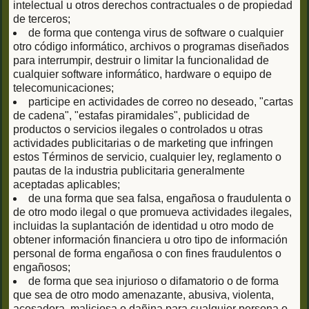
intelectual u otros derechos contractuales o de propiedad
de terceros;
de forma que contenga virus de software o cualquier
otro código informático, archivos o programas diseñados
para interrumpir, destruir o limitar la funcionalidad de
cualquier software informático, hardware o equipo de
telecomunicaciones;
participe en actividades de correo no deseado, "cartas
de cadena", "estafas piramidales", publicidad de
productos o servicios ilegales o controlados u otras
actividades publicitarias o de marketing que infringen
estos Términos de servicio, cualquier ley, reglamento o
pautas de la industria publicitaria generalmente
aceptadas aplicables;
de una forma que sea falsa, engañosa o fraudulenta o
de otro modo ilegal o que promueva actividades ilegales,
incluidas la suplantación de identidad u otro modo de
obtener información financiera u otro tipo de información
personal de forma engañosa o con fines fraudulentos o
engañosos;
de forma que sea injurioso o difamatorio o de forma
que sea de otro modo amenazante, abusiva, violenta,
acosadora, maliciosa o dañina para cualquier persona o