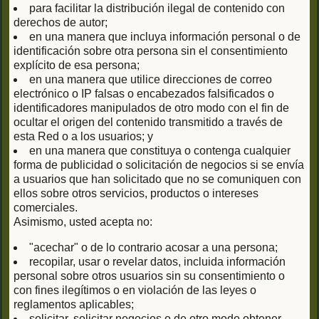
para facilitar la distribución ilegal de contenido con
derechos de autor;
en una manera que incluya información personal o de
identificación sobre otra persona sin el consentimiento
explícito de esa persona;
en una manera que utilice direcciones de correo
electrónico o IP falsas o encabezados falsificados o
identificadores manipulados de otro modo con el fin de
ocultar el origen del contenido transmitido a través de
esta Red o a los usuarios; y
en una manera que constituya o contenga cualquier
forma de publicidad o solicitación de negocios si se envía
a usuarios que han solicitado que no se comuniquen con
ellos sobre otros servicios, productos o intereses
comerciales.
Asimismo, usted acepta no:
"acechar" o de lo contrario acosar a una persona;
recopilar, usar o revelar datos, incluida información
personal sobre otros usuarios sin su consentimiento o
con fines ilegítimos o en violación de las leyes o
reglamentos aplicables;
solicitar, solicitar negocios o de otro modo obtener