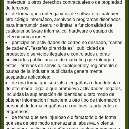
intelectual u otros derechos contractuales o de propiedad
de terceros;
de forma que contenga virus de software o cualquier
otro código informático, archivos o programas diseñados
para interrumpir, destruir o limitar la funcionalidad de
cualquier software informático, hardware o equipo de
telecomunicaciones;
participe en actividades de correo no deseado, "cartas
de cadena", "estafas piramidales", publicidad de
productos o servicios ilegales o controlados u otras
actividades publicitarias o de marketing que infringen
estos Términos de servicio, cualquier ley, reglamento o
pautas de la industria publicitaria generalmente
aceptadas aplicables;
de una forma que sea falsa, engañosa o fraudulenta o
de otro modo ilegal o que promueva actividades ilegales,
incluidas la suplantación de identidad u otro modo de
obtener información financiera u otro tipo de información
personal de forma engañosa o con fines fraudulentos o
engañosos;
de forma que sea injurioso o difamatorio o de forma
que sea de otro modo amenazante, abusiva, violenta,
acosadora, maliciosa o dañina para cualquier persona o