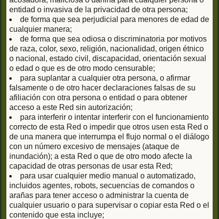
entidad o invasiva de la privacidad de otra persona;
de forma que sea perjudicial para menores de edad de
cualquier manera;
de forma que sea odiosa o discriminatoria por motivos
de raza, color, sexo, religión, nacionalidad, origen étnico
o nacional, estado civil, discapacidad, orientación sexual
o edad o que es de otro modo censurable;
para suplantar a cualquier otra persona, o afirmar
falsamente o de otro hacer declaraciones falsas de su
afiliación con otra persona o entidad o para obtener
acceso a este Red sin autorización;
para interferir o intentar interferir con el funcionamiento
correcto de esta Red o impedir que otros usen esta Red o
de una manera que interrumpa el flujo normal o el diálogo
con un número excesivo de mensajes (ataque de
inundación); a esta Red o que de otro modo afecte la
capacidad de otras personas de usar esta Red;
para usar cualquier medio manual o automatizado,
incluidos agentes, robots, secuencias de comandos o
arañas para tener acceso o administrar la cuenta de
cualquier usuario o para supervisar o copiar esta Red o el
contenido que esta incluye;