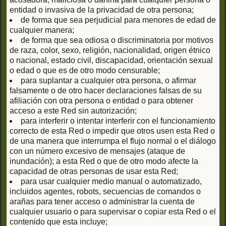
entidad o invasiva de la privacidad de otra persona;
de forma que sea perjudicial para menores de edad de
cualquier manera;
de forma que sea odiosa o discriminatoria por motivos
de raza, color, sexo, religión, nacionalidad, origen étnico
o nacional, estado civil, discapacidad, orientación sexual
o edad o que es de otro modo censurable;
para suplantar a cualquier otra persona, o afirmar
falsamente o de otro hacer declaraciones falsas de su
afiliación con otra persona o entidad o para obtener
acceso a este Red sin autorización;
para interferir o intentar interferir con el funcionamiento
correcto de esta Red o impedir que otros usen esta Red o
de una manera que interrumpa el flujo normal o el diálogo
con un número excesivo de mensajes (ataque de
inundación); a esta Red o que de otro modo afecte la
capacidad de otras personas de usar esta Red;
para usar cualquier medio manual o automatizado,
incluidos agentes, robots, secuencias de comandos o
arañas para tener acceso o administrar la cuenta de
cualquier usuario o para supervisar o copiar esta Red o el
contenido que esta incluye;