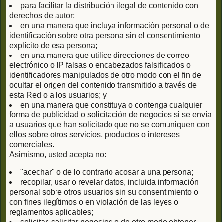
para facilitar la distribución ilegal de contenido con
derechos de autor;
en una manera que incluya información personal o de
identificación sobre otra persona sin el consentimiento
explícito de esa persona;
en una manera que utilice direcciones de correo
electrónico o IP falsas o encabezados falsificados o
identificadores manipulados de otro modo con el fin de
ocultar el origen del contenido transmitido a través de
esta Red o a los usuarios; y
en una manera que constituya o contenga cualquier
forma de publicidad o solicitación de negocios si se envía
a usuarios que han solicitado que no se comuniquen con
ellos sobre otros servicios, productos o intereses
comerciales.
Asimismo, usted acepta no:
"acechar" o de lo contrario acosar a una persona;
recopilar, usar o revelar datos, incluida información
personal sobre otros usuarios sin su consentimiento o
con fines ilegítimos o en violación de las leyes o
reglamentos aplicables;
solicitar, solicitar negocios o de otro modo obtener