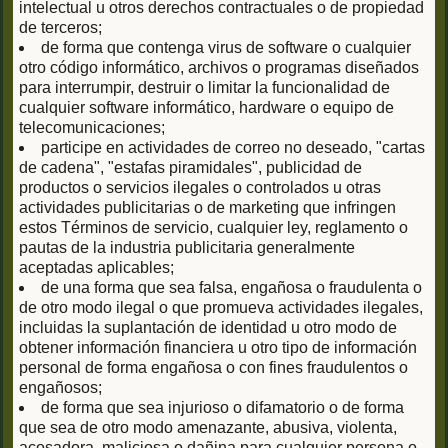
intelectual u otros derechos contractuales o de propiedad
de terceros;
de forma que contenga virus de software o cualquier
otro código informático, archivos o programas diseñados
para interrumpir, destruir o limitar la funcionalidad de
cualquier software informático, hardware o equipo de
telecomunicaciones;
participe en actividades de correo no deseado, "cartas
de cadena", "estafas piramidales", publicidad de
productos o servicios ilegales o controlados u otras
actividades publicitarias o de marketing que infringen
estos Términos de servicio, cualquier ley, reglamento o
pautas de la industria publicitaria generalmente
aceptadas aplicables;
de una forma que sea falsa, engañosa o fraudulenta o
de otro modo ilegal o que promueva actividades ilegales,
incluidas la suplantación de identidad u otro modo de
obtener información financiera u otro tipo de información
personal de forma engañosa o con fines fraudulentos o
engañosos;
de forma que sea injurioso o difamatorio o de forma
que sea de otro modo amenazante, abusiva, violenta,
acosadora, maliciosa o dañina para cualquier persona o