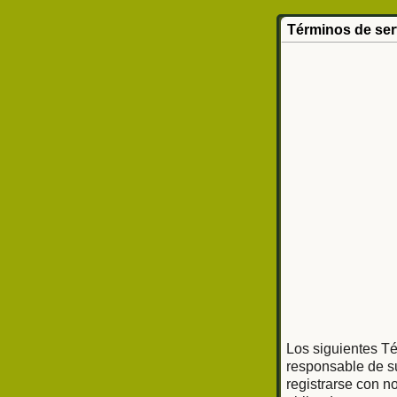
Términos de ser
Los siguientes Té
responsable de su
registrarse con n