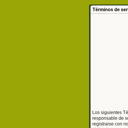
Términos de ser
Los siguientes Té
responsable de su
registrarse con n