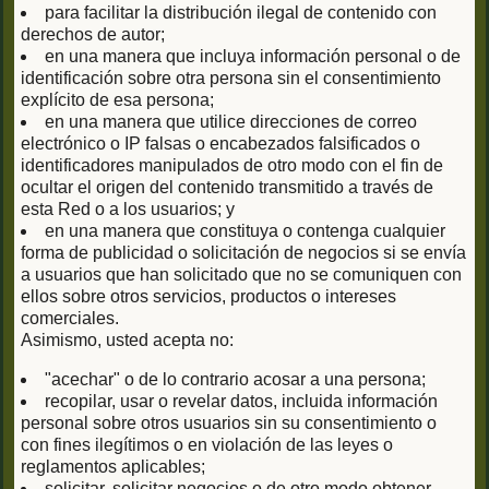
para facilitar la distribución ilegal de contenido con
derechos de autor;
en una manera que incluya información personal o de
identificación sobre otra persona sin el consentimiento
explícito de esa persona;
en una manera que utilice direcciones de correo
electrónico o IP falsas o encabezados falsificados o
identificadores manipulados de otro modo con el fin de
ocultar el origen del contenido transmitido a través de
esta Red o a los usuarios; y
en una manera que constituya o contenga cualquier
forma de publicidad o solicitación de negocios si se envía
a usuarios que han solicitado que no se comuniquen con
ellos sobre otros servicios, productos o intereses
comerciales.
Asimismo, usted acepta no:
"acechar" o de lo contrario acosar a una persona;
recopilar, usar o revelar datos, incluida información
personal sobre otros usuarios sin su consentimiento o
con fines ilegítimos o en violación de las leyes o
reglamentos aplicables;
solicitar, solicitar negocios o de otro modo obtener