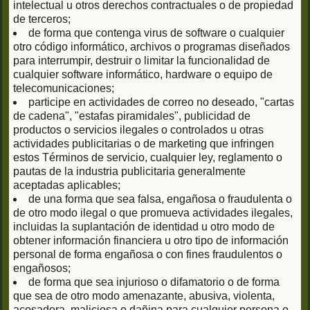
intelectual u otros derechos contractuales o de propiedad
de terceros;
de forma que contenga virus de software o cualquier
otro código informático, archivos o programas diseñados
para interrumpir, destruir o limitar la funcionalidad de
cualquier software informático, hardware o equipo de
telecomunicaciones;
participe en actividades de correo no deseado, "cartas
de cadena", "estafas piramidales", publicidad de
productos o servicios ilegales o controlados u otras
actividades publicitarias o de marketing que infringen
estos Términos de servicio, cualquier ley, reglamento o
pautas de la industria publicitaria generalmente
aceptadas aplicables;
de una forma que sea falsa, engañosa o fraudulenta o
de otro modo ilegal o que promueva actividades ilegales,
incluidas la suplantación de identidad u otro modo de
obtener información financiera u otro tipo de información
personal de forma engañosa o con fines fraudulentos o
engañosos;
de forma que sea injurioso o difamatorio o de forma
que sea de otro modo amenazante, abusiva, violenta,
acosadora, maliciosa o dañina para cualquier persona o