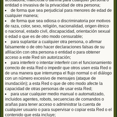
entidad o invasiva de la privacidad de otra persona;
de forma que sea perjudicial para menores de edad de
cualquier manera;
de forma que sea odiosa o discriminatoria por motivos
de raza, color, sexo, religión, nacionalidad, origen étnico
o nacional, estado civil, discapacidad, orientación sexual
o edad o que es de otro modo censurable;
para suplantar a cualquier otra persona, o afirmar
falsamente o de otro hacer declaraciones falsas de su
afiliación con otra persona o entidad o para obtener
acceso a este Red sin autorización;
para interferir o intentar interferir con el funcionamiento
correcto de esta Red o impedir que otros usen esta Red o
de una manera que interrumpa el flujo normal o el diálogo
con un número excesivo de mensajes (ataque de
inundación); a esta Red o que de otro modo afecte la
capacidad de otras personas de usar esta Red;
para usar cualquier medio manual o automatizado,
incluidos agentes, robots, secuencias de comandos o
arañas para tener acceso o administrar la cuenta de
cualquier usuario o para supervisar o copiar esta Red o el
contenido que esta incluye;