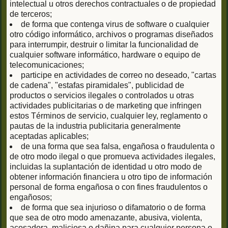
intelectual u otros derechos contractuales o de propiedad
de terceros;
de forma que contenga virus de software o cualquier
otro código informático, archivos o programas diseñados
para interrumpir, destruir o limitar la funcionalidad de
cualquier software informático, hardware o equipo de
telecomunicaciones;
participe en actividades de correo no deseado, "cartas
de cadena", "estafas piramidales", publicidad de
productos o servicios ilegales o controlados u otras
actividades publicitarias o de marketing que infringen
estos Términos de servicio, cualquier ley, reglamento o
pautas de la industria publicitaria generalmente
aceptadas aplicables;
de una forma que sea falsa, engañosa o fraudulenta o
de otro modo ilegal o que promueva actividades ilegales,
incluidas la suplantación de identidad u otro modo de
obtener información financiera u otro tipo de información
personal de forma engañosa o con fines fraudulentos o
engañosos;
de forma que sea injurioso o difamatorio o de forma
que sea de otro modo amenazante, abusiva, violenta,
acosadora, maliciosa o dañina para cualquier persona o