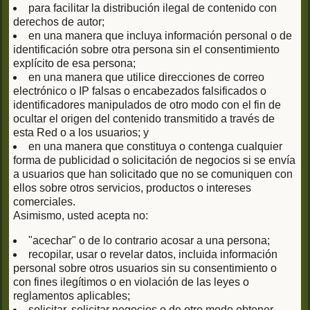
para facilitar la distribución ilegal de contenido con
derechos de autor;
en una manera que incluya información personal o de
identificación sobre otra persona sin el consentimiento
explícito de esa persona;
en una manera que utilice direcciones de correo
electrónico o IP falsas o encabezados falsificados o
identificadores manipulados de otro modo con el fin de
ocultar el origen del contenido transmitido a través de
esta Red o a los usuarios; y
en una manera que constituya o contenga cualquier
forma de publicidad o solicitación de negocios si se envía
a usuarios que han solicitado que no se comuniquen con
ellos sobre otros servicios, productos o intereses
comerciales.
Asimismo, usted acepta no:
"acechar" o de lo contrario acosar a una persona;
recopilar, usar o revelar datos, incluida información
personal sobre otros usuarios sin su consentimiento o
con fines ilegítimos o en violación de las leyes o
reglamentos aplicables;
solicitar, solicitar negocios o de otro modo obtener