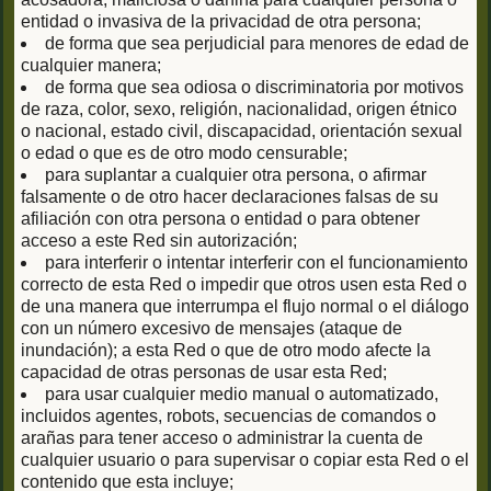
entidad o invasiva de la privacidad de otra persona;
de forma que sea perjudicial para menores de edad de
cualquier manera;
de forma que sea odiosa o discriminatoria por motivos
de raza, color, sexo, religión, nacionalidad, origen étnico
o nacional, estado civil, discapacidad, orientación sexual
o edad o que es de otro modo censurable;
para suplantar a cualquier otra persona, o afirmar
falsamente o de otro hacer declaraciones falsas de su
afiliación con otra persona o entidad o para obtener
acceso a este Red sin autorización;
para interferir o intentar interferir con el funcionamiento
correcto de esta Red o impedir que otros usen esta Red o
de una manera que interrumpa el flujo normal o el diálogo
con un número excesivo de mensajes (ataque de
inundación); a esta Red o que de otro modo afecte la
capacidad de otras personas de usar esta Red;
para usar cualquier medio manual o automatizado,
incluidos agentes, robots, secuencias de comandos o
arañas para tener acceso o administrar la cuenta de
cualquier usuario o para supervisar o copiar esta Red o el
contenido que esta incluye;