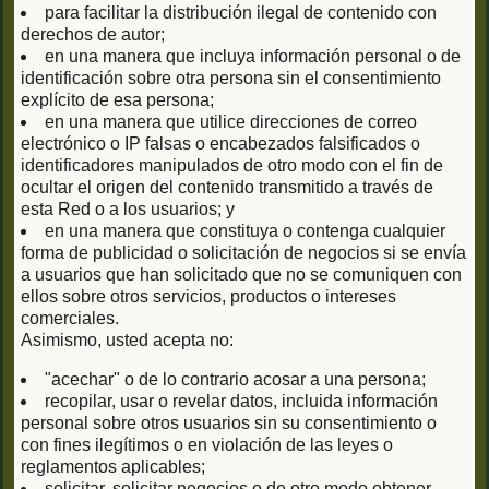
para facilitar la distribución ilegal de contenido con
derechos de autor;
en una manera que incluya información personal o de
identificación sobre otra persona sin el consentimiento
explícito de esa persona;
en una manera que utilice direcciones de correo
electrónico o IP falsas o encabezados falsificados o
identificadores manipulados de otro modo con el fin de
ocultar el origen del contenido transmitido a través de
esta Red o a los usuarios; y
en una manera que constituya o contenga cualquier
forma de publicidad o solicitación de negocios si se envía
a usuarios que han solicitado que no se comuniquen con
ellos sobre otros servicios, productos o intereses
comerciales.
Asimismo, usted acepta no:
"acechar" o de lo contrario acosar a una persona;
recopilar, usar o revelar datos, incluida información
personal sobre otros usuarios sin su consentimiento o
con fines ilegítimos o en violación de las leyes o
reglamentos aplicables;
solicitar, solicitar negocios o de otro modo obtener