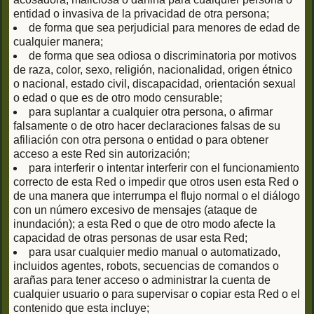
entidad o invasiva de la privacidad de otra persona;
de forma que sea perjudicial para menores de edad de
cualquier manera;
de forma que sea odiosa o discriminatoria por motivos
de raza, color, sexo, religión, nacionalidad, origen étnico
o nacional, estado civil, discapacidad, orientación sexual
o edad o que es de otro modo censurable;
para suplantar a cualquier otra persona, o afirmar
falsamente o de otro hacer declaraciones falsas de su
afiliación con otra persona o entidad o para obtener
acceso a este Red sin autorización;
para interferir o intentar interferir con el funcionamiento
correcto de esta Red o impedir que otros usen esta Red o
de una manera que interrumpa el flujo normal o el diálogo
con un número excesivo de mensajes (ataque de
inundación); a esta Red o que de otro modo afecte la
capacidad de otras personas de usar esta Red;
para usar cualquier medio manual o automatizado,
incluidos agentes, robots, secuencias de comandos o
arañas para tener acceso o administrar la cuenta de
cualquier usuario o para supervisar o copiar esta Red o el
contenido que esta incluye;