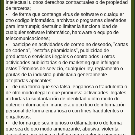
intelectual u otros derechos contractuales o de propiedad
de terceros;
de forma que contenga virus de software o cualquier
otro código informático, archivos o programas diseñados
para interrumpir, destruir o limitar la funcionalidad de
cualquier software informático, hardware o equipo de
telecomunicaciones;
participe en actividades de correo no deseado, "cartas
de cadena", "estafas piramidales", publicidad de
productos o servicios ilegales o controlados u otras
actividades publicitarias o de marketing que infringen
estos Términos de servicio, cualquier ley, reglamento o
pautas de la industria publicitaria generalmente
aceptadas aplicables;
de una forma que sea falsa, engañosa o fraudulenta o
de otro modo ilegal o que promueva actividades ilegales,
incluidas la suplantación de identidad u otro modo de
obtener información financiera u otro tipo de información
personal de forma engañosa o con fines fraudulentos o
engañosos;
de forma que sea injurioso o difamatorio o de forma
que sea de otro modo amenazante, abusiva, violenta,
acosadora, maliciosa o dañina para cualquier persona o