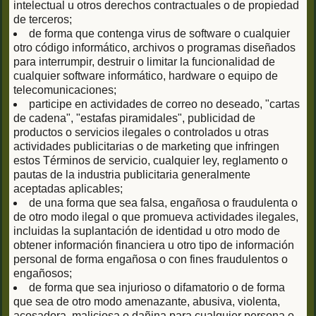
intelectual u otros derechos contractuales o de propiedad
de terceros;
de forma que contenga virus de software o cualquier
otro código informático, archivos o programas diseñados
para interrumpir, destruir o limitar la funcionalidad de
cualquier software informático, hardware o equipo de
telecomunicaciones;
participe en actividades de correo no deseado, "cartas
de cadena", "estafas piramidales", publicidad de
productos o servicios ilegales o controlados u otras
actividades publicitarias o de marketing que infringen
estos Términos de servicio, cualquier ley, reglamento o
pautas de la industria publicitaria generalmente
aceptadas aplicables;
de una forma que sea falsa, engañosa o fraudulenta o
de otro modo ilegal o que promueva actividades ilegales,
incluidas la suplantación de identidad u otro modo de
obtener información financiera u otro tipo de información
personal de forma engañosa o con fines fraudulentos o
engañosos;
de forma que sea injurioso o difamatorio o de forma
que sea de otro modo amenazante, abusiva, violenta,
acosadora, maliciosa o dañina para cualquier persona o