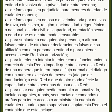
entidad o invasiva de la privacidad de otra persona;
de forma que sea perjudicial para menores de edad de
cualquier manera;
de forma que sea odiosa o discriminatoria por motivos
de raza, color, sexo, religión, nacionalidad, origen étnico
o nacional, estado civil, discapacidad, orientación sexual
o edad o que es de otro modo censurable;
para suplantar a cualquier otra persona, o afirmar
falsamente o de otro hacer declaraciones falsas de su
afiliación con otra persona o entidad o para obtener
acceso a este Red sin autorización;
para interferir o intentar interferir con el funcionamiento
correcto de esta Red o impedir que otros usen esta Red o
de una manera que interrumpa el flujo normal o el diálogo
con un número excesivo de mensajes (ataque de
inundación); a esta Red o que de otro modo afecte la
capacidad de otras personas de usar esta Red;
para usar cualquier medio manual o automatizado,
incluidos agentes, robots, secuencias de comandos o
arañas para tener acceso o administrar la cuenta de
cualquier usuario o para supervisar o copiar esta Red o el
contenido que esta incluye;