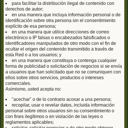
para facilitar la distribución ilegal de contenido con
derechos de autor;
en una manera que incluya información personal o de
identificación sobre otra persona sin el consentimiento
explícito de esa persona;
en una manera que utilice direcciones de correo
electrónico o IP falsas o encabezados falsificados o
identificadores manipulados de otro modo con el fin de
ocultar el origen del contenido transmitido a través de
esta Red o a los usuarios; y
en una manera que constituya o contenga cualquier
forma de publicidad o solicitación de negocios si se envía
a usuarios que han solicitado que no se comuniquen con
ellos sobre otros servicios, productos o intereses
comerciales.
Asimismo, usted acepta no:
"acechar" o de lo contrario acosar a una persona;
recopilar, usar o revelar datos, incluida información
personal sobre otros usuarios sin su consentimiento o
con fines ilegítimos o en violación de las leyes o
reglamentos aplicables;
solicitar, solicitar negocios o de otro modo obtener