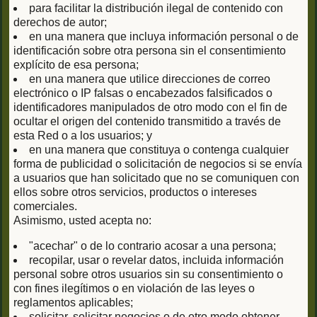
para facilitar la distribución ilegal de contenido con
derechos de autor;
en una manera que incluya información personal o de
identificación sobre otra persona sin el consentimiento
explícito de esa persona;
en una manera que utilice direcciones de correo
electrónico o IP falsas o encabezados falsificados o
identificadores manipulados de otro modo con el fin de
ocultar el origen del contenido transmitido a través de
esta Red o a los usuarios; y
en una manera que constituya o contenga cualquier
forma de publicidad o solicitación de negocios si se envía
a usuarios que han solicitado que no se comuniquen con
ellos sobre otros servicios, productos o intereses
comerciales.
Asimismo, usted acepta no:
"acechar" o de lo contrario acosar a una persona;
recopilar, usar o revelar datos, incluida información
personal sobre otros usuarios sin su consentimiento o
con fines ilegítimos o en violación de las leyes o
reglamentos aplicables;
solicitar, solicitar negocios o de otro modo obtener