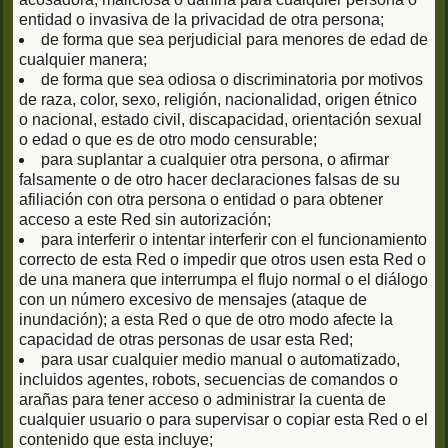
entidad o invasiva de la privacidad de otra persona;
de forma que sea perjudicial para menores de edad de
cualquier manera;
de forma que sea odiosa o discriminatoria por motivos
de raza, color, sexo, religión, nacionalidad, origen étnico
o nacional, estado civil, discapacidad, orientación sexual
o edad o que es de otro modo censurable;
para suplantar a cualquier otra persona, o afirmar
falsamente o de otro hacer declaraciones falsas de su
afiliación con otra persona o entidad o para obtener
acceso a este Red sin autorización;
para interferir o intentar interferir con el funcionamiento
correcto de esta Red o impedir que otros usen esta Red o
de una manera que interrumpa el flujo normal o el diálogo
con un número excesivo de mensajes (ataque de
inundación); a esta Red o que de otro modo afecte la
capacidad de otras personas de usar esta Red;
para usar cualquier medio manual o automatizado,
incluidos agentes, robots, secuencias de comandos o
arañas para tener acceso o administrar la cuenta de
cualquier usuario o para supervisar o copiar esta Red o el
contenido que esta incluye;