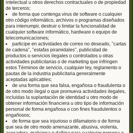
intelectual u otros derechos contractuales o de propiedad
de terceros;
de forma que contenga virus de software o cualquier
otro código informático, archivos o programas diseñados
para interrumpir, destruir o limitar la funcionalidad de
cualquier software informático, hardware o equipo de
telecomunicaciones;
participe en actividades de correo no deseado, "cartas
de cadena", "estafas piramidales", publicidad de
productos o servicios ilegales o controlados u otras
actividades publicitarias o de marketing que infringen
estos Términos de servicio, cualquier ley, reglamento o
pautas de la industria publicitaria generalmente
aceptadas aplicables;
de una forma que sea falsa, engañosa o fraudulenta o
de otro modo ilegal o que promueva actividades ilegales,
incluidas la suplantación de identidad u otro modo de
obtener información financiera u otro tipo de información
personal de forma engañosa o con fines fraudulentos o
engañosos;
de forma que sea injurioso o difamatorio o de forma
que sea de otro modo amenazante, abusiva, violenta,
acosadora, maliciosa o dañina para cualquier persona o