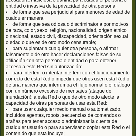
entidad o invasiva de la privacidad de otra persona;
de forma que sea perjudicial para menores de edad de
cualquier manera;
de forma que sea odiosa o discriminatoria por motivos
de raza, color, sexo, religión, nacionalidad, origen étnico
o nacional, estado civil, discapacidad, orientación sexual
o edad o que es de otro modo censurable;
para suplantar a cualquier otra persona, o afirmar
falsamente o de otro hacer declaraciones falsas de su
afiliación con otra persona o entidad o para obtener
acceso a este Red sin autorización;
para interferir o intentar interferir con el funcionamiento
correcto de esta Red o impedir que otros usen esta Red o
de una manera que interrumpa el flujo normal o el diálogo
con un número excesivo de mensajes (ataque de
inundación); a esta Red o que de otro modo afecte la
capacidad de otras personas de usar esta Red;
para usar cualquier medio manual o automatizado,
incluidos agentes, robots, secuencias de comandos o
arañas para tener acceso o administrar la cuenta de
cualquier usuario o para supervisar o copiar esta Red o el
contenido que esta incluye;