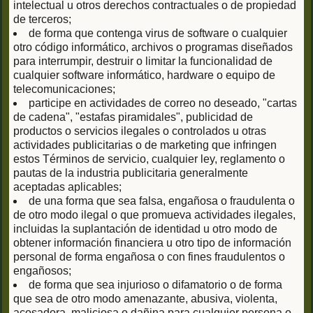
intelectual u otros derechos contractuales o de propiedad
de terceros;
de forma que contenga virus de software o cualquier
otro código informático, archivos o programas diseñados
para interrumpir, destruir o limitar la funcionalidad de
cualquier software informático, hardware o equipo de
telecomunicaciones;
participe en actividades de correo no deseado, "cartas
de cadena", "estafas piramidales", publicidad de
productos o servicios ilegales o controlados u otras
actividades publicitarias o de marketing que infringen
estos Términos de servicio, cualquier ley, reglamento o
pautas de la industria publicitaria generalmente
aceptadas aplicables;
de una forma que sea falsa, engañosa o fraudulenta o
de otro modo ilegal o que promueva actividades ilegales,
incluidas la suplantación de identidad u otro modo de
obtener información financiera u otro tipo de información
personal de forma engañosa o con fines fraudulentos o
engañosos;
de forma que sea injurioso o difamatorio o de forma
que sea de otro modo amenazante, abusiva, violenta,
acosadora, maliciosa o dañina para cualquier persona o