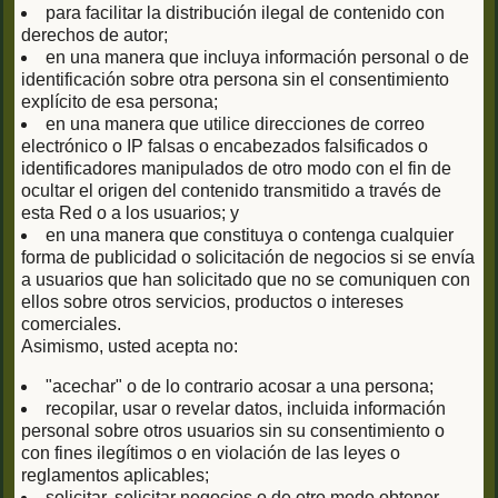
para facilitar la distribución ilegal de contenido con
derechos de autor;
en una manera que incluya información personal o de
identificación sobre otra persona sin el consentimiento
explícito de esa persona;
en una manera que utilice direcciones de correo
electrónico o IP falsas o encabezados falsificados o
identificadores manipulados de otro modo con el fin de
ocultar el origen del contenido transmitido a través de
esta Red o a los usuarios; y
en una manera que constituya o contenga cualquier
forma de publicidad o solicitación de negocios si se envía
a usuarios que han solicitado que no se comuniquen con
ellos sobre otros servicios, productos o intereses
comerciales.
Asimismo, usted acepta no:
"acechar" o de lo contrario acosar a una persona;
recopilar, usar o revelar datos, incluida información
personal sobre otros usuarios sin su consentimiento o
con fines ilegítimos o en violación de las leyes o
reglamentos aplicables;
solicitar, solicitar negocios o de otro modo obtener