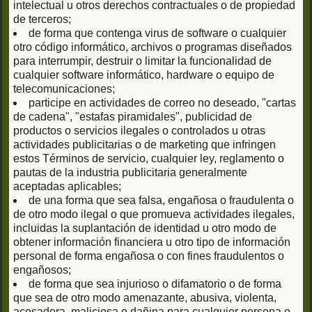
intelectual u otros derechos contractuales o de propiedad
de terceros;
de forma que contenga virus de software o cualquier
otro código informático, archivos o programas diseñados
para interrumpir, destruir o limitar la funcionalidad de
cualquier software informático, hardware o equipo de
telecomunicaciones;
participe en actividades de correo no deseado, "cartas
de cadena", "estafas piramidales", publicidad de
productos o servicios ilegales o controlados u otras
actividades publicitarias o de marketing que infringen
estos Términos de servicio, cualquier ley, reglamento o
pautas de la industria publicitaria generalmente
aceptadas aplicables;
de una forma que sea falsa, engañosa o fraudulenta o
de otro modo ilegal o que promueva actividades ilegales,
incluidas la suplantación de identidad u otro modo de
obtener información financiera u otro tipo de información
personal de forma engañosa o con fines fraudulentos o
engañosos;
de forma que sea injurioso o difamatorio o de forma
que sea de otro modo amenazante, abusiva, violenta,
acosadora, maliciosa o dañina para cualquier persona o