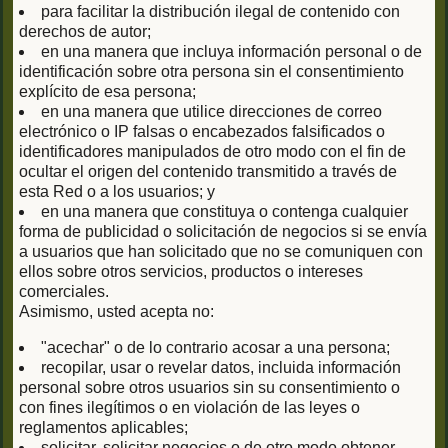
para facilitar la distribución ilegal de contenido con
derechos de autor;
en una manera que incluya información personal o de
identificación sobre otra persona sin el consentimiento
explícito de esa persona;
en una manera que utilice direcciones de correo
electrónico o IP falsas o encabezados falsificados o
identificadores manipulados de otro modo con el fin de
ocultar el origen del contenido transmitido a través de
esta Red o a los usuarios; y
en una manera que constituya o contenga cualquier
forma de publicidad o solicitación de negocios si se envía
a usuarios que han solicitado que no se comuniquen con
ellos sobre otros servicios, productos o intereses
comerciales.
Asimismo, usted acepta no:
"acechar" o de lo contrario acosar a una persona;
recopilar, usar o revelar datos, incluida información
personal sobre otros usuarios sin su consentimiento o
con fines ilegítimos o en violación de las leyes o
reglamentos aplicables;
solicitar, solicitar negocios o de otro modo obtener