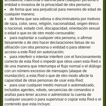
entidad o invasiva de la privacidad de otra persona;
de forma que sea perjudicial para menores de edad de
cualquier manera;
de forma que sea odiosa o discriminatoria por motivos
de raza, color, sexo, religión, nacionalidad, origen étnico
o nacional, estado civil, discapacidad, orientación sexual
o edad o que es de otro modo censurable;
para suplantar a cualquier otra persona, o afirmar
falsamente o de otro hacer declaraciones falsas de su
afiliación con otra persona o entidad o para obtener
acceso a este Red sin autorización;
para interferir o intentar interferir con el funcionamiento
correcto de esta Red o impedir que otros usen esta Red o
de una manera que interrumpa el flujo normal o el diálogo
con un número excesivo de mensajes (ataque de
inundación); a esta Red o que de otro modo afecte la
capacidad de otras personas de usar esta Red;
para usar cualquier medio manual o automatizado,
incluidos agentes, robots, secuencias de comandos o
arañas para tener acceso o administrar la cuenta de
cualquier usuario o para supervisar o copiar esta Red o el
contenido que esta incluye;