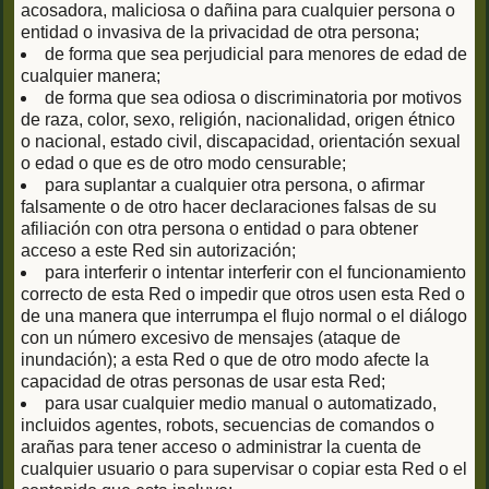
acosadora, maliciosa o dañina para cualquier persona o
entidad o invasiva de la privacidad de otra persona;
de forma que sea perjudicial para menores de edad de
cualquier manera;
de forma que sea odiosa o discriminatoria por motivos
de raza, color, sexo, religión, nacionalidad, origen étnico
o nacional, estado civil, discapacidad, orientación sexual
o edad o que es de otro modo censurable;
para suplantar a cualquier otra persona, o afirmar
falsamente o de otro hacer declaraciones falsas de su
afiliación con otra persona o entidad o para obtener
acceso a este Red sin autorización;
para interferir o intentar interferir con el funcionamiento
correcto de esta Red o impedir que otros usen esta Red o
de una manera que interrumpa el flujo normal o el diálogo
con un número excesivo de mensajes (ataque de
inundación); a esta Red o que de otro modo afecte la
capacidad de otras personas de usar esta Red;
para usar cualquier medio manual o automatizado,
incluidos agentes, robots, secuencias de comandos o
arañas para tener acceso o administrar la cuenta de
cualquier usuario o para supervisar o copiar esta Red o el