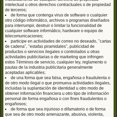
intelectual u otros derechos contractuales o de propiedad
de terceros;
de forma que contenga virus de software o cualquier
otro código informático, archivos o programas diseñados
para interrumpir, destruir o limitar la funcionalidad de
cualquier software informático, hardware o equipo de
telecomunicaciones;
participe en actividades de correo no deseado, "cartas
de cadena", "estafas piramidales", publicidad de
productos o servicios ilegales o controlados u otras
actividades publicitarias o de marketing que infringen
estos Términos de servicio, cualquier ley, reglamento o
pautas de la industria publicitaria generalmente
aceptadas aplicables;
de una forma que sea falsa, engañosa o fraudulenta o
de otro modo ilegal o que promueva actividades ilegales,
incluidas la suplantación de identidad u otro modo de
obtener información financiera u otro tipo de información
personal de forma engañosa o con fines fraudulentos o
engañosos;
de forma que sea injurioso o difamatorio o de forma
que sea de otro modo amenazante, abusiva, violenta,