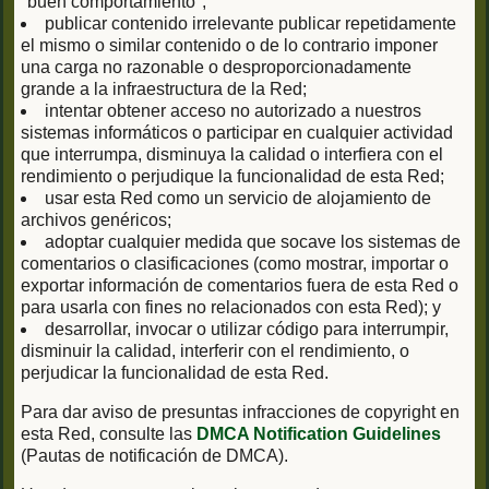
"buen comportamiento";
publicar contenido irrelevante publicar repetidamente
el mismo o similar contenido o de lo contrario imponer
una carga no razonable o desproporcionadamente
grande a la infraestructura de la Red;
intentar obtener acceso no autorizado a nuestros
sistemas informáticos o participar en cualquier actividad
que interrumpa, disminuya la calidad o interfiera con el
rendimiento o perjudique la funcionalidad de esta Red;
usar esta Red como un servicio de alojamiento de
archivos genéricos;
adoptar cualquier medida que socave los sistemas de
comentarios o clasificaciones (como mostrar, importar o
exportar información de comentarios fuera de esta Red o
para usarla con fines no relacionados con esta Red); y
desarrollar, invocar o utilizar código para interrumpir,
disminuir la calidad, interferir con el rendimiento, o
perjudicar la funcionalidad de esta Red.
Para dar aviso de presuntas infracciones de copyright en
esta Red, consulte las
DMCA Notification Guidelines
(Pautas de notificación de DMCA).