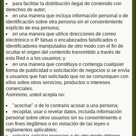
para facilitar la distribución ilegal de contenido con
derechos de autor;
en una manera que incluya información personal o de
identificación sobre otra persona sin el consentimiento
explícito de esa persona;
en una manera que utilice direcciones de correo
electrónico o IP falsas o encabezados falsificados o
identificadores manipulados de otro modo con el fin de
ocultar el origen del contenido transmitido a través de
esta Red o a los usuarios; y
en una manera que constituya o contenga cualquier
forma de publicidad o solicitación de negocios si se envía
a usuarios que han solicitado que no se comuniquen con
ellos sobre otros servicios, productos o intereses
comerciales.
Asimismo, usted acepta no:
"acechar" o de lo contrario acosar a una persona;
recopilar, usar o revelar datos, incluida información
personal sobre otros usuarios sin su consentimiento o
con fines ilegítimos o en violación de las leyes o
reglamentos aplicables;
solicitar, solicitar negocios o de otro modo obtener