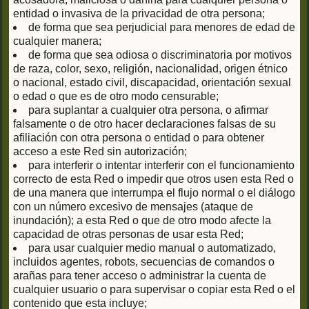
entidad o invasiva de la privacidad de otra persona;
de forma que sea perjudicial para menores de edad de
cualquier manera;
de forma que sea odiosa o discriminatoria por motivos
de raza, color, sexo, religión, nacionalidad, origen étnico
o nacional, estado civil, discapacidad, orientación sexual
o edad o que es de otro modo censurable;
para suplantar a cualquier otra persona, o afirmar
falsamente o de otro hacer declaraciones falsas de su
afiliación con otra persona o entidad o para obtener
acceso a este Red sin autorización;
para interferir o intentar interferir con el funcionamiento
correcto de esta Red o impedir que otros usen esta Red o
de una manera que interrumpa el flujo normal o el diálogo
con un número excesivo de mensajes (ataque de
inundación); a esta Red o que de otro modo afecte la
capacidad de otras personas de usar esta Red;
para usar cualquier medio manual o automatizado,
incluidos agentes, robots, secuencias de comandos o
arañas para tener acceso o administrar la cuenta de
cualquier usuario o para supervisar o copiar esta Red o el
contenido que esta incluye;