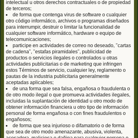
intelectual u otros derechos contractuales o de propiedad
de terceros;
de forma que contenga virus de software o cualquier
otro código informático, archivos o programas diseñados
para interrumpir, destruir o limitar la funcionalidad de
cualquier software informático, hardware o equipo de
telecomunicaciones;
participe en actividades de correo no deseado, "cartas
de cadena", "estafas piramidales", publicidad de
productos o servicios ilegales o controlados u otras
actividades publicitarias o de marketing que infringen
estos Términos de servicio, cualquier ley, reglamento o
pautas de la industria publicitaria generalmente
aceptadas aplicables;
de una forma que sea falsa, engañosa o fraudulenta o
de otro modo ilegal o que promueva actividades ilegales,
incluidas la suplantación de identidad u otro modo de
obtener información financiera u otro tipo de información
personal de forma engañosa o con fines fraudulentos o
engañosos;
de forma que sea injurioso o difamatorio o de forma
que sea de otro modo amenazante, abusiva, violenta,
acosadora, maliciosa o dañina para cualquier persona o