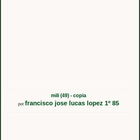
mili (49) - copia
francisco jose lucas lopez 1º 85
por