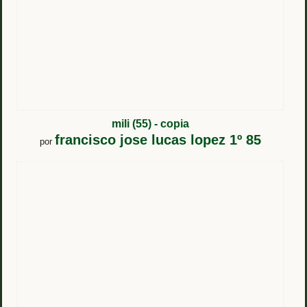
mili (55) - copia
francisco jose lucas lopez 1º 85
por