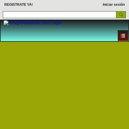
REGISTRATE YA!
Iniciar sesión