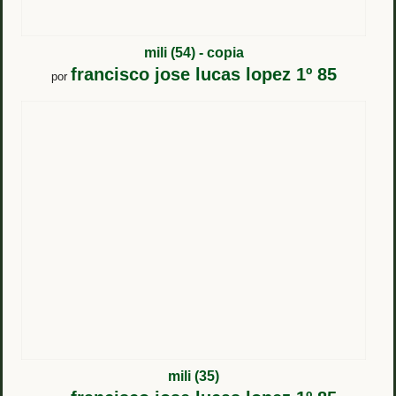
mili (54) - copia
francisco jose lucas lopez 1º 85
por
mili (35)