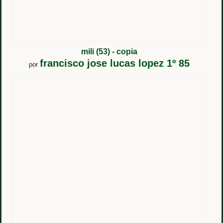
mili (53) - copia
francisco jose lucas lopez 1º 85
por