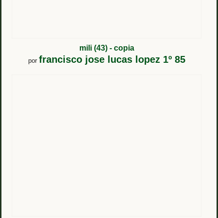
mili (43) - copia
francisco jose lucas lopez 1º 85
por