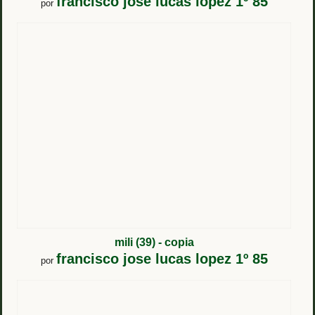
francisco jose lucas lopez 1º 85
por
mili (39) - copia
francisco jose lucas lopez 1º 85
por