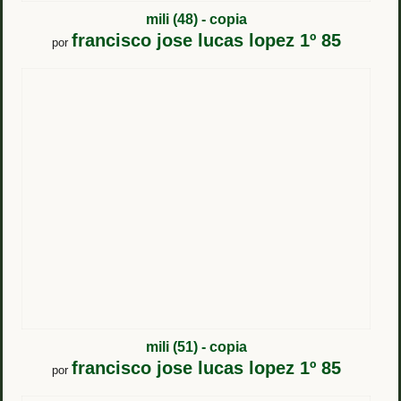
mili (48) - copia
francisco jose lucas lopez 1º 85
por
mili (51) - copia
francisco jose lucas lopez 1º 85
por