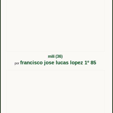
mili (36)
francisco jose lucas lopez 1º 85
por