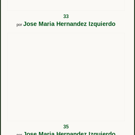
33
Jose Maria Hernandez Izquierdo
por
35
Jose Maria Hernandez Izquierdo
por