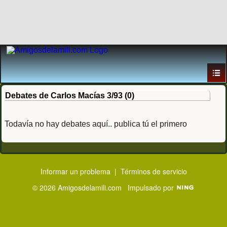
Debates de Carlos Macías 3/93 (0)
Todavía no hay debates aquí.. publica tú el primero
Informar un problema
|
Términos de servicio
© 2026 Amigosdelamili.com
Impulsado por