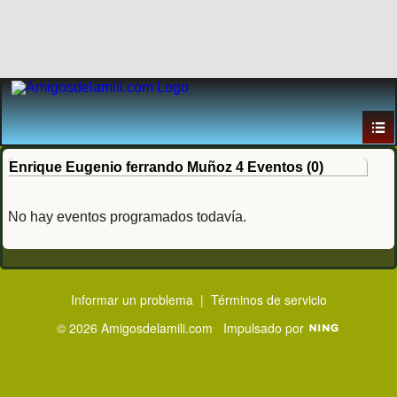
Enrique Eugenio ferrando Muñoz 4 Eventos (0)
No hay eventos programados todavía.
Informar un problema
|
Términos de servicio
© 2026 Amigosdelamili.com
Impulsado por