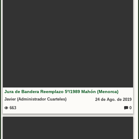
Jura de Bandera Reemplazo 5º/1989 Mahón (Menorca)
Javier (Administrador Cuarteles)
24 de Ago. de 2019
663
0
Coment