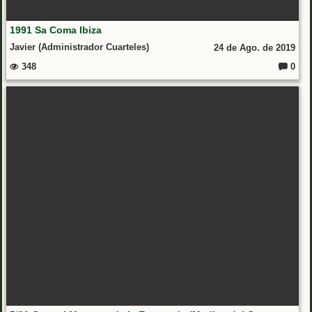
1991 Sa Coma Ibiza
Javier (Administrador Cuarteles)
24 de Ago. de 2019
348
0
Coment