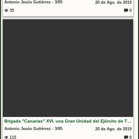
Antonio Jesús Gutiérrez - 3/85
20 de Ago. de 2019
35
0
Coment
Brigada "Canarias" XVI, una Gran Unidad del Ejército de Tierra
Antonio Jesús Gutiérrez - 3/85
20 de Ago. de 2019
115
0