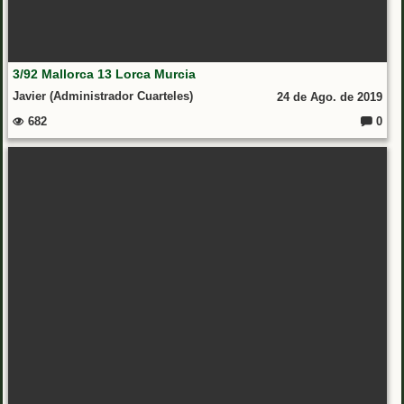
3/92 Mallorca 13 Lorca Murcia
Javier (Administrador Cuarteles)
24 de Ago. de 2019
682
0
Coment