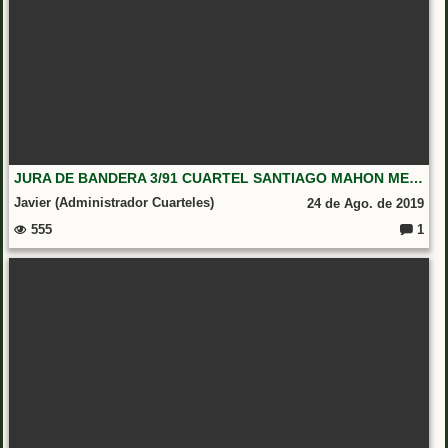
JURA DE BANDERA 3/91 CUARTEL SANTIAGO MAHON MENORCA
Javier (Administrador Cuarteles)
24 de Ago. de 2019
555
1
Coment