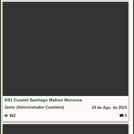
3/91 Cuartel Santiago Mahon Menorca
Javier (Administrador Cuarteles)
24 de Ago. de 2019
462
0
Coment