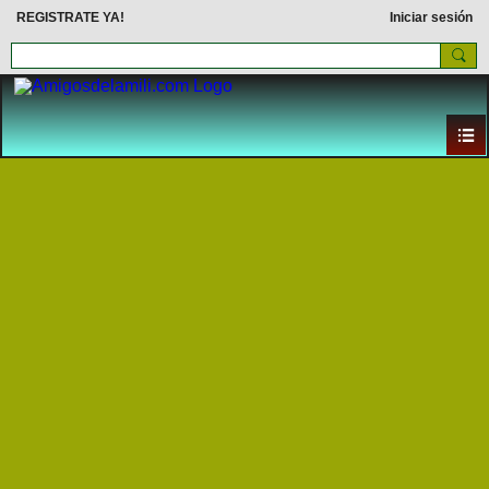
REGISTRATE YA!
Iniciar sesión