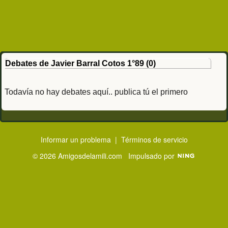
Debates de Javier Barral Cotos 1°89 (0)
Todavía no hay debates aquí.. publica tú el primero
Informar un problema
|
Términos de servicio
© 2026 Amigosdelamili.com
Impulsado por