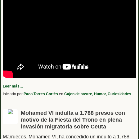
Leer más…
Iniciado por
Paco Torres Cortés
en
Cajon de sastre, Humor, Curiosidades
Mohamed VI indulta a 1.788 presos con
motivo de la Fiesta del Trono en plena
invasión migratoria sobre Ceuta
Marruecos, Mohamed VI, ha concedido un indulto a 1.788