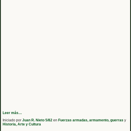
Leer más…
Iniciado por
Juan R. Nieto 5/82
en
Fuerzas armadas, armamento, guerras
y
Historia, Arte y Cultura