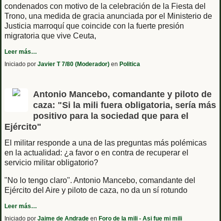
condenados con motivo de la celebración de la Fiesta del
Trono, una medida de gracia anunciada por el Ministerio de
Justicia marroquí que coincide con la fuerte presión
migratoria que vive Ceuta,
Leer más…
Iniciado por
Javier T 7/80 (Moderador)
en
Politica
Antonio Mancebo, comandante y piloto de
caza: "Si la mili fuera obligatoria, sería más
positivo para la sociedad que para el
Ejército"
El militar responde a una de las preguntas más polémicas
en la actualidad: ¿a favor o en contra de recuperar el
servicio militar obligatorio?
"No lo tengo claro". Antonio Mancebo, comandante del
Ejército del Aire y piloto de caza, no da un sí rotundo
Leer más…
Iniciado por
Jaime de Andrade
en
Foro de la mili - Asi fue mi mili