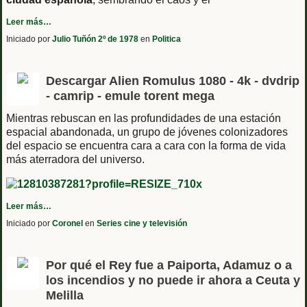
Leer más…
Iniciado por
Julio Tuñón 2º de 1978
en
Politica
Descargar Alien Romulus 1080 - 4k - dvdrip
- camrip - emule torent mega
Mientras rebuscan en las profundidades de una estación
espacial abandonada, un grupo de jóvenes colonizadores
del espacio se encuentra cara a cara con la forma de vida
más aterradora del universo.
Leer más…
Iniciado por
Coronel
en
Series cine y televisión
Por qué el Rey fue a Paiporta, Adamuz o a
los incendios y no puede ir ahora a Ceuta y
Melilla