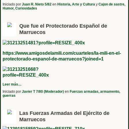
Iniciado por
Juan R. Nieto 5/82
en
Historia, Arte y Cultura
y
Cajon de sastre,
Humor, Curiosidades
Que fue el Protectorado Español de
Marruecos
https://www.amigosdelamili.com/cuarteles/la-mili-en-el-
protectorado-espanol-de-marruecos?joined=1
Leer más…
Iniciado por
Javier T 7/80 (Moderador)
en
Fuerzas armadas, armamento,
guerras
Las Fuerzas Armadas del Ejército de
Marruecos