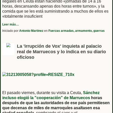
ilegales en Ceuta están haciendo «jornadas de 14 a 16
horas, descansando apenas dos horas entre turnos», y la
comida que se les está suministrando a muchos de ellos es
«totalmente insuficient
Leer más…
Iniciado por
Antonio Martinez
en
Fuerzas armadas, armamento, guerras
La 'irrupción de Vox' inquieta al palacio
real de Marruecos y lo indica en su diario
oficioso
El pasado viernes, durante su visita a Ceuta,
Sánchez
incluso elogió la "cooperación" de Marruecos
horas
después de que las autoridades de ese país permitiesen
que decenas de miles de marroquíes asaltasen esa
ciudad española
, sembrando el caos y el