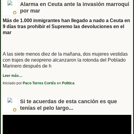
Alarma en Ceuta ante la invasión marroquí
por mar
Más de 1.000 inmigrantes han llegado a nado a Ceuta en
9 días tras prohibir el Supremo las devoluciones en el
mar
A las siete menos diez de la mañana, dos mujeres vestidas
con trajes de neopreno alcanzaron la rotonda del Poblado
Marinero después de h
Leer más…
Iniciado por
Paco Torres Cortés
en
Politica
Si te acuerdas de esta canción es que
tenías el pelo largo...