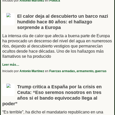
Iniciado por
Antonio Martinez
en
Politica
El calor deja al descubierto un barco nazi
hundido hace 80 años: el hallazgo
sorprende a Europa
La intensa ola de calor que afecta a buena parte de Europa
ha provocado un descenso del nivel del agua en numerosos
ríos, dejando al descubierto vestigios que permanecían
ocultos desde hace décadas. Uno de los hallazgos más
llamativos se ha producido
Leer más…
Iniciado por
Antonio Martinez
en
Fuerzas armadas, armamento, guerras
Trump critica a España por la crisis en
Ceuta: “Eso seremos nosotros en tres
años si el bando equivocado llega al
poder”
“Es terrible”, ha dicho el mandatario republicano en una