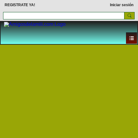
REGISTRATE YA!
Iniciar sesión