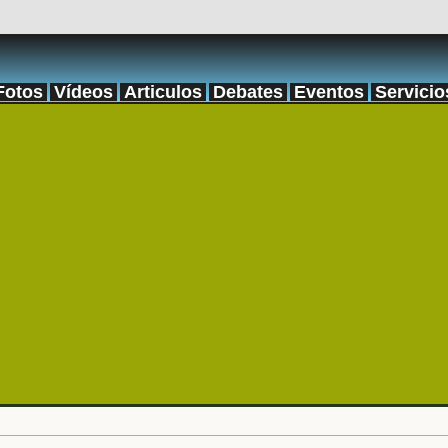
Fotos
Vídeos
Articulos
Debates
Eventos
Servicio