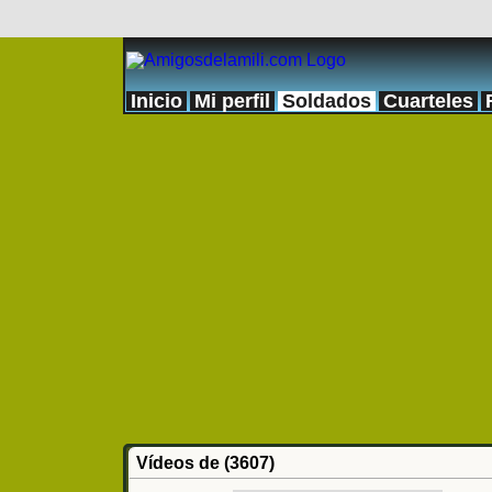
Inicio
Mi perfil
Soldados
Cuarteles
Vídeos de (3607)