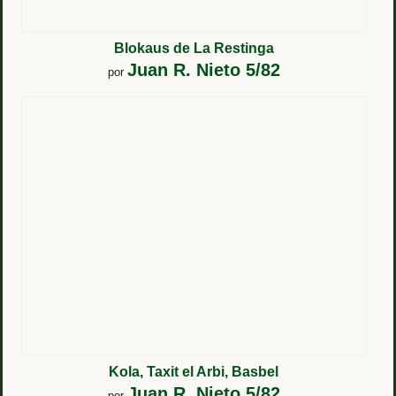
Blokaus de La Restinga
Juan R. Nieto 5/82
por
Kola, Taxit el Arbi, Basbel
Juan R. Nieto 5/82
por