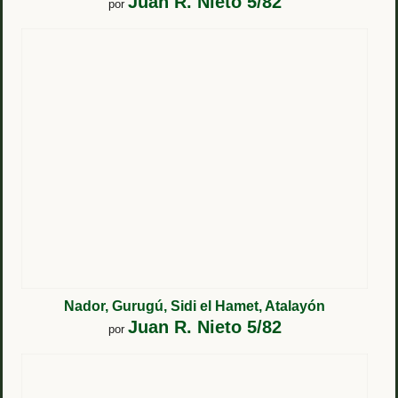
Juan R. Nieto 5/82
por
Nador, Gurugú, Sidi el Hamet, Atalayón
Juan R. Nieto 5/82
por