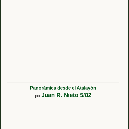
Panorámica desde el Atalayón
Juan R. Nieto 5/82
por