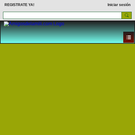
REGISTRATE YA!
Iniciar sesión