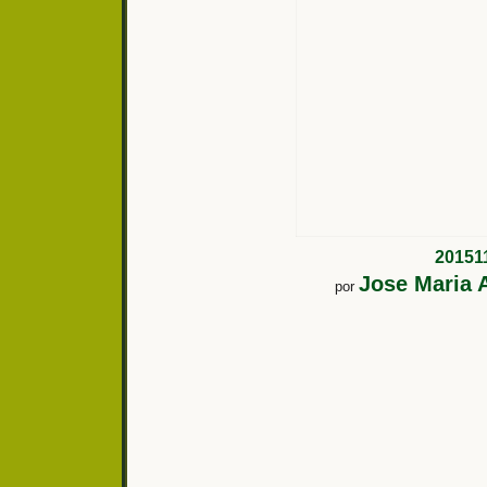
20151
Jose Maria A
por