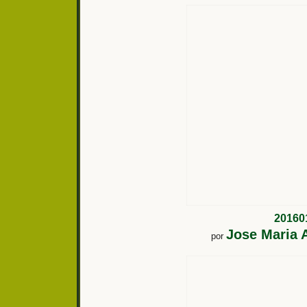
20160
Jose Maria A
por