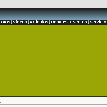
Fotos
Vídeos
Articulos
Debates
Eventos
Servicio
)