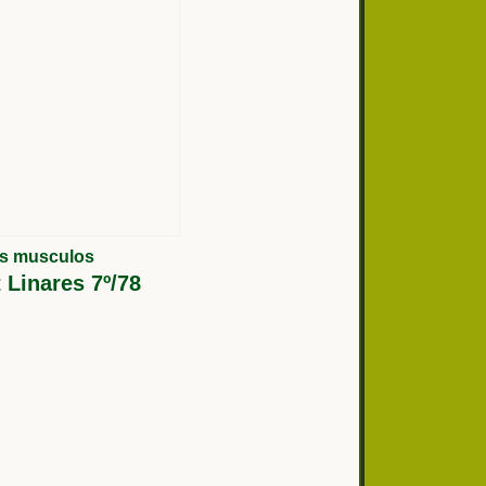
us musculos
 Linares 7º/78