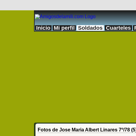
Inicio
Mi perfil
Soldados
Cuarteles
Fotos de Jose Maria Albert Linares 7º/78 (5