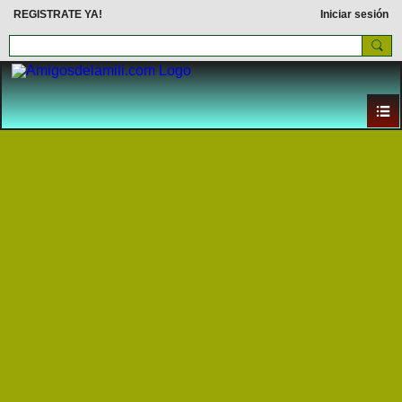
REGISTRATE YA!
Iniciar sesión