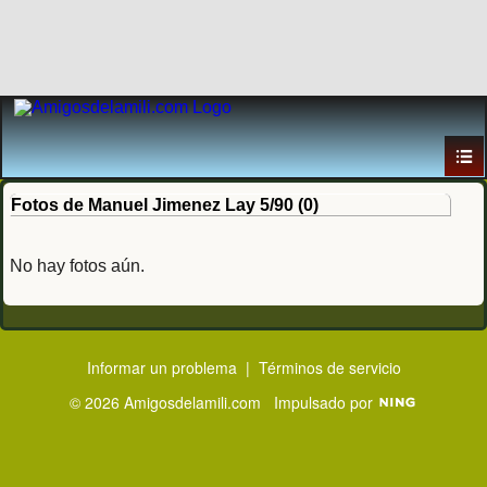
Fotos de Manuel Jimenez Lay 5/90 (0)
No hay fotos aún.
Informar un problema
|
Términos de servicio
© 2026 Amigosdelamili.com
Impulsado por