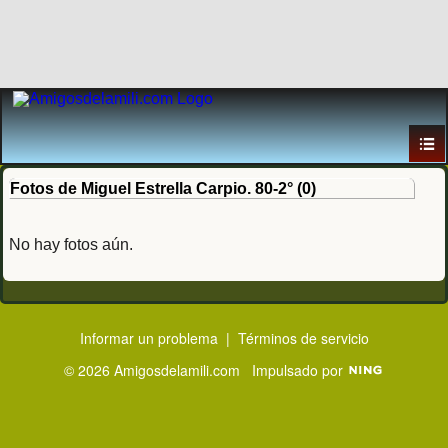
Fotos de Miguel Estrella Carpio. 80-2° (0)
No hay fotos aún.
Informar un problema
|
Términos de servicio
© 2026 Amigosdelamili.com
Impulsado por