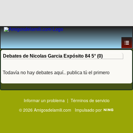
Debates de Nicolas Garcia Expósito 84 5° (0)
Todavía no hay debates aquí.. publica tú el primero
Informar un problema
|
Términos de servicio
© 2026 Amigosdelamili.com
Impulsado por