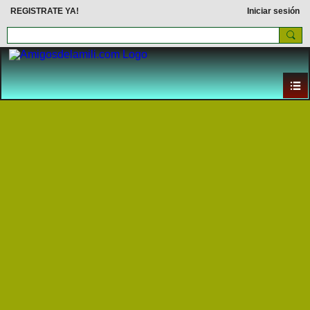
REGISTRATE YA!
Iniciar sesión