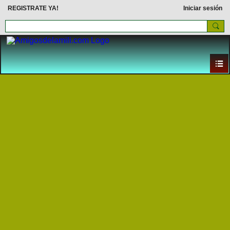
REGISTRATE YA!
Iniciar sesión