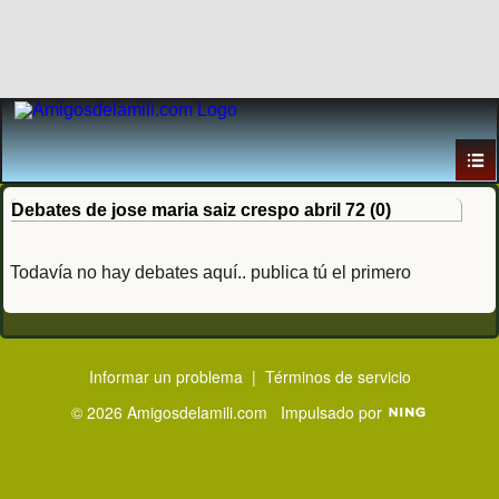
Debates de jose maria saiz crespo abril 72 (0)
Todavía no hay debates aquí.. publica tú el primero
Informar un problema
|
Términos de servicio
© 2026 Amigosdelamili.com
Impulsado por