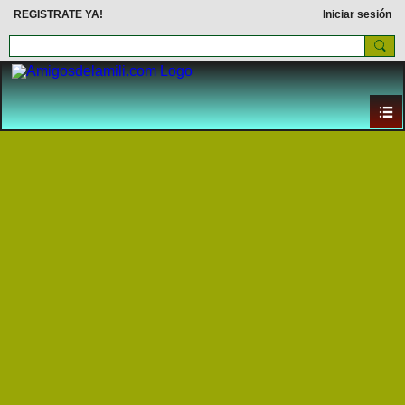
REGISTRATE YA!
Iniciar sesión