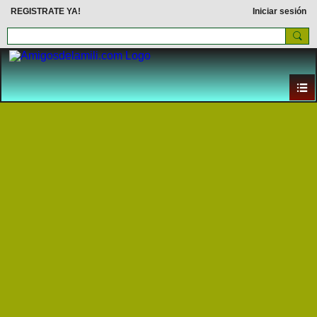
REGISTRATE YA!
Iniciar sesión