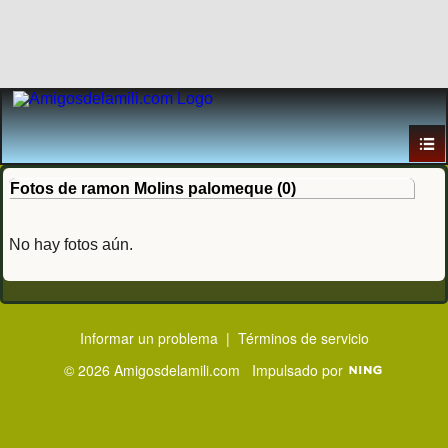
Fotos de ramon Molins palomeque (0)
No hay fotos aún.
Informar un problema
|
Términos de servicio
© 2026 Amigosdelamili.com
Impulsado por