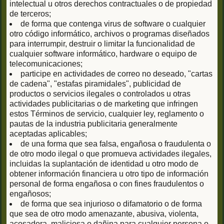
intelectual u otros derechos contractuales o de propiedad
de terceros;
de forma que contenga virus de software o cualquier
otro código informático, archivos o programas diseñados
para interrumpir, destruir o limitar la funcionalidad de
cualquier software informático, hardware o equipo de
telecomunicaciones;
participe en actividades de correo no deseado, "cartas
de cadena", "estafas piramidales", publicidad de
productos o servicios ilegales o controlados u otras
actividades publicitarias o de marketing que infringen
estos Términos de servicio, cualquier ley, reglamento o
pautas de la industria publicitaria generalmente
aceptadas aplicables;
de una forma que sea falsa, engañosa o fraudulenta o
de otro modo ilegal o que promueva actividades ilegales,
incluidas la suplantación de identidad u otro modo de
obtener información financiera u otro tipo de información
personal de forma engañosa o con fines fraudulentos o
engañosos;
de forma que sea injurioso o difamatorio o de forma
que sea de otro modo amenazante, abusiva, violenta,
acosadora, maliciosa o dañina para cualquier persona o