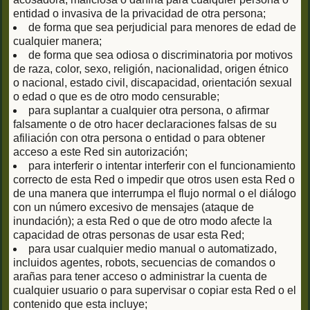
entidad o invasiva de la privacidad de otra persona;
de forma que sea perjudicial para menores de edad de
cualquier manera;
de forma que sea odiosa o discriminatoria por motivos
de raza, color, sexo, religión, nacionalidad, origen étnico
o nacional, estado civil, discapacidad, orientación sexual
o edad o que es de otro modo censurable;
para suplantar a cualquier otra persona, o afirmar
falsamente o de otro hacer declaraciones falsas de su
afiliación con otra persona o entidad o para obtener
acceso a este Red sin autorización;
para interferir o intentar interferir con el funcionamiento
correcto de esta Red o impedir que otros usen esta Red o
de una manera que interrumpa el flujo normal o el diálogo
con un número excesivo de mensajes (ataque de
inundación); a esta Red o que de otro modo afecte la
capacidad de otras personas de usar esta Red;
para usar cualquier medio manual o automatizado,
incluidos agentes, robots, secuencias de comandos o
arañas para tener acceso o administrar la cuenta de
cualquier usuario o para supervisar o copiar esta Red o el
contenido que esta incluye;