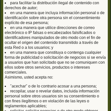
para facilitar la distribución ilegal de contenido con
derechos de autor;
en una manera que incluya información personal o de
identificación sobre otra persona sin el consentimiento
explícito de esa persona;
en una manera que utilice direcciones de correo
electrónico o IP falsas o encabezados falsificados o
identificadores manipulados de otro modo con el fin de
ocultar el origen del contenido transmitido a través de
esta Red o a los usuarios; y
en una manera que constituya o contenga cualquier
forma de publicidad o solicitación de negocios si se envía
a usuarios que han solicitado que no se comuniquen con
ellos sobre otros servicios, productos o intereses
comerciales.
Asimismo, usted acepta no:
"acechar" o de lo contrario acosar a una persona;
recopilar, usar o revelar datos, incluida información
personal sobre otros usuarios sin su consentimiento o
con fines ilegítimos o en violación de las leyes o
reglamentos aplicables;
solicitar, solicitar negocios o de otro modo obtener