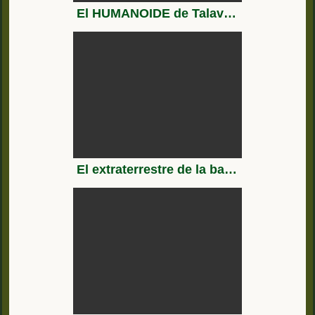
El HUMANOIDE de Talavera la Real (Badajoz)
El extraterrestre de la base militar de Talavera la Real