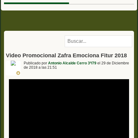
Video Promocional Zafra Emociona Fitur 2018
Publicado por
Antonio Alcalde Cerro 3º/79
el 29 de Diciembre
de 2018 a las 21:51