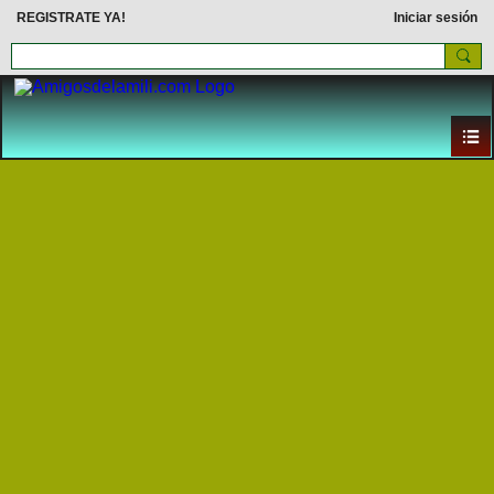
REGISTRATE YA!
Iniciar sesión