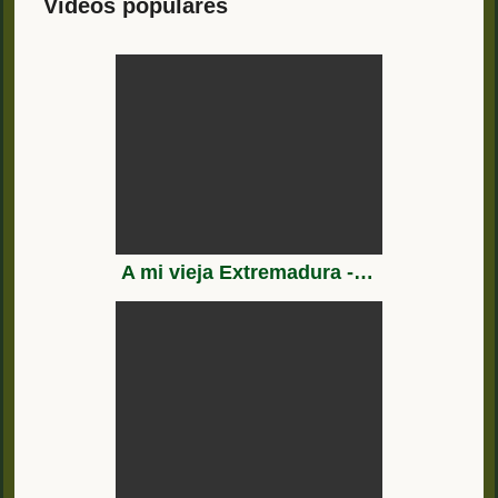
Vídeos populares
A mi vieja Extremadura - Fotos Antiguas