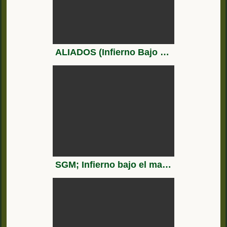
ALIADOS (Infierno Bajo el Mar-6) Viaje Fatal
SGM; Infierno bajo el mar (Temporada 2) 2. Submarino de asalto