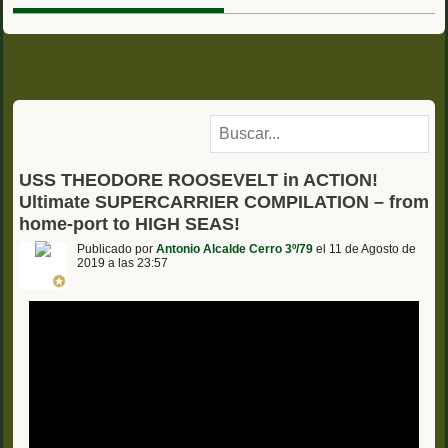
USS THEODORE ROOSEVELT in ACTION!
Ultimate SUPERCARRIER COMPILATION – from
home-port to HIGH SEAS!
Publicado por
Antonio Alcalde Cerro 3º/79
el 11 de Agosto de
2019 a las 23:57