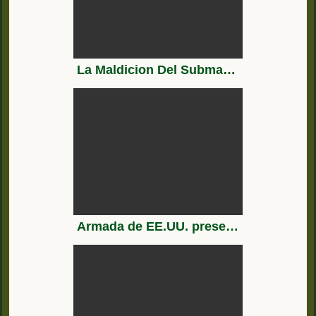
La Maldicion Del Submarino UB-65
Armada de EE.UU. presenta su cañón láser