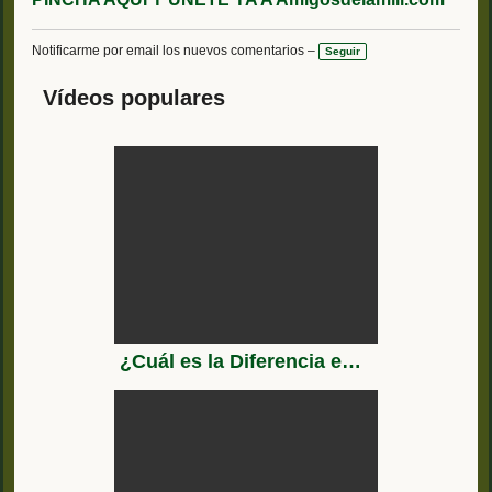
Notificarme por email los nuevos comentarios –
Seguir
Vídeos populares
¿Cuál es la Diferencia entre Corbeta, Fragata, Destructor, Crucero, Acorazado y Portaaviones?