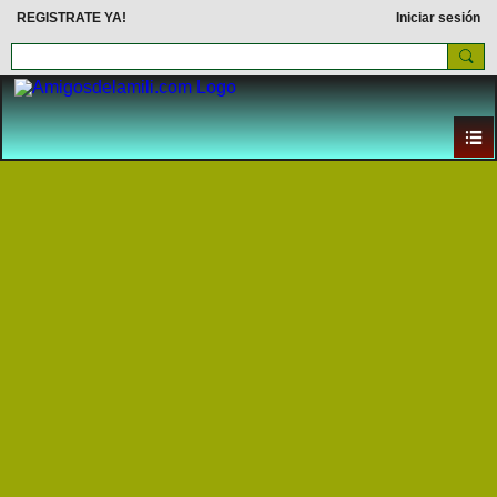
REGISTRATE YA!
Iniciar sesión