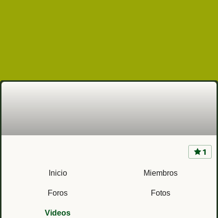
1
Buques de guerra
Inicio
Miembros
Foros
Fotos
Videos