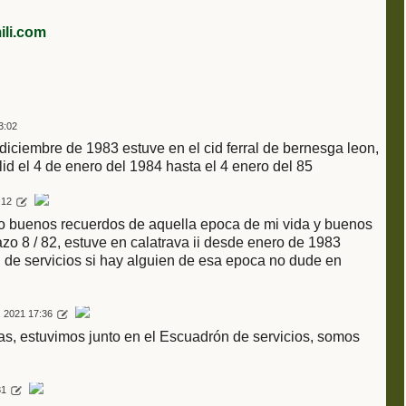
li.com
3:02
iciembre de 1983 estuve en el cid ferral de bernesga leon,
olid el 4 de enero del 1984 hasta el 4 enero del 85
:12
go buenos recuerdos de aquella epoca de mi vida y buenos
zo 8 / 82, estuve en calatrava ii desde enero de 1983
 de servicios si hay alguien de esa epoca no dude en
, 2021 17:36
las, estuvimos junto en el Escuadrón de servicios, somos
31