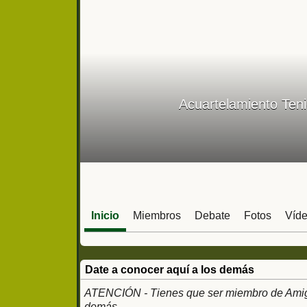
Acuartelamiento Teni
Inicio
Miembros
Debate
Fotos
Víd
Date a conocer aquí a los demás
ATENCIÓN - Tienes que ser miembro de Amigos
demás.