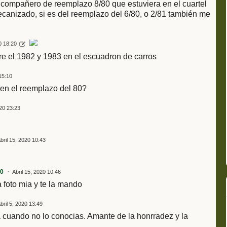
 compañero de reemplazo 8/80 que estuviera en el cuartel
canizado, si es del reemplazo del 6/80, o 2/81 también me
0 18:20
re el 1982 y 1983 en el escuadron de carros
 15:10
 en el reemplazo del 80?
020 23:23
bril 15, 2020 10:43
80
Abril 15, 2020 10:46
 foto mia y te la mando
bril 5, 2020 13:49
 cuando no lo conocias. Amante de la honrradez y la