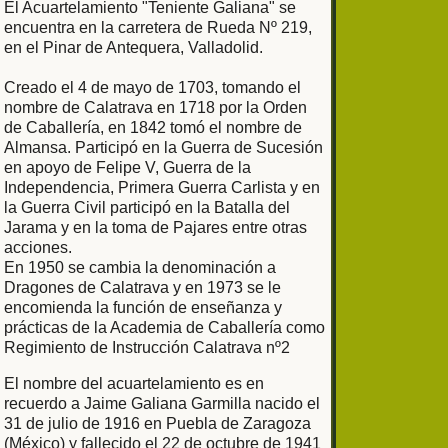
El Acuartelamiento "Teniente Galiana" se
encuentra en la carretera de Rueda Nº 219,
en el Pinar de Antequera, Valladolid.
Creado el 4 de mayo de 1703, tomando el
nombre de Calatrava en 1718 por la Orden
de Caballería, en 1842 tomó el nombre de
Almansa. Participó en la Guerra de Sucesión
en apoyo de Felipe V, Guerra de la
Independencia, Primera Guerra Carlista y en
la Guerra Civil participó en la Batalla del
Jarama y en la toma de Pajares entre otras
acciones.
En 1950 se cambia la denominación a
Dragones de Calatrava y en 1973 se le
encomienda la función de enseñanza y
prácticas de la Academia de Caballería como
Regimiento de Instrucción Calatrava nº2
El nombre del acuartelamiento es en
recuerdo a Jaime Galiana Garmilla nacido el
31 de julio de 1916 en Puebla de Zaragoza
(México) y fallecido el 22 de octubre de 1941