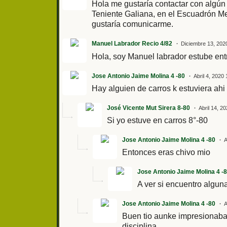
Hola me gustaría contactar con algún
Teniente Galiana, en el Escuadrón Me
gustaría comunicarme.
Manuel Labrador Recio 4/82
Diciembre 13, 202
Hola, soy Manuel labrador estube ent
Jose Antonio Jaime Molina 4 -80
Abril 4, 2020
Hay alguien de carros k estuviera ahi
José Vicente Mut Sirera 8-80
Abril 14, 2
Si yo estuve en carros 8°-80
Jose Antonio Jaime Molina 4 -80
A
Entonces eras chivo mio
Jose Antonio Jaime Molina 4 -
A ver si encuentro alguna
Jose Antonio Jaime Molina 4 -80
A
Buen tio aunke impresionaba
disciplina