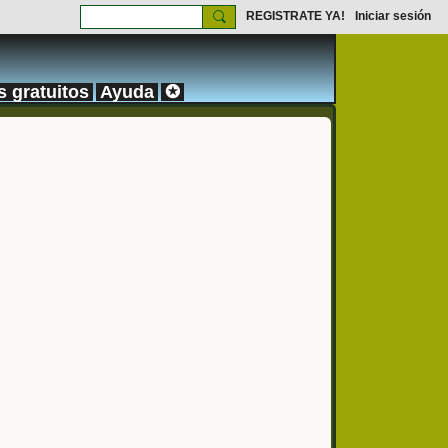
REGISTRATE YA!
Iniciar sesión
s gratuitos
Ayuda
✪