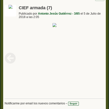
CIEF armada (7)
Publicado por
Antonio Jesús Gutiérrez - 3/85
el 5 de Julio de
2018 a las 2:05
Notificarme por email los nuevos comentarios –
Seguir