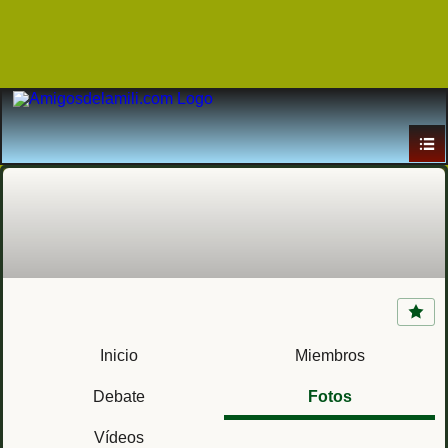
Acuartelamiento La Rubia (Valladolid)
Compañía Regional de Automóviles VII Región
Inicio
Miembros
Militar
Debate
Fotos
Vídeos