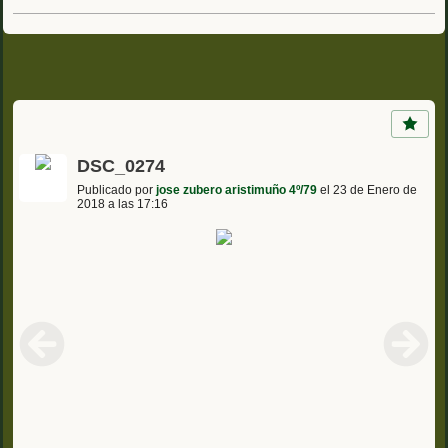
DSC_0274
Publicado por
jose zubero aristimuño 4º/79
el 23 de Enero de
2018 a las 17:16