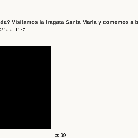
da? Visitamos la fragata Santa María y comemos a 
024 a las 14:47
39