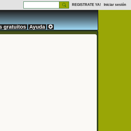
REGISTRATE YA!
Iniciar sesión
s gratuitos
Ayuda
✪