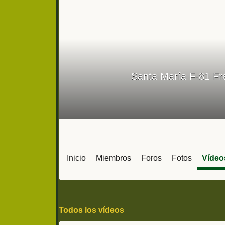
Santa María F-81 Fr
Inicio
Miembros
Foros
Fotos
Vídeo
Todos los vídeos