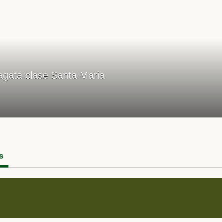
agata clase Santa Maria
s