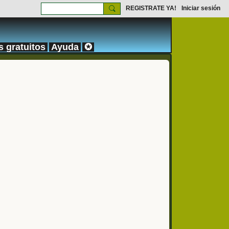
REGISTRATE YA!
Iniciar sesión
s gratuitos
Ayuda
✪