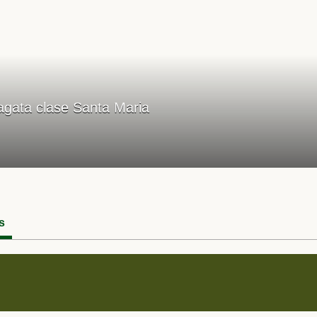
agata clase Santa Maria
s