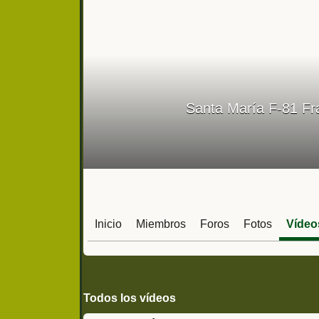
Santa María F-81 Fr
Inicio
Miembros
Foros
Fotos
Vídeo
Todos los vídeos