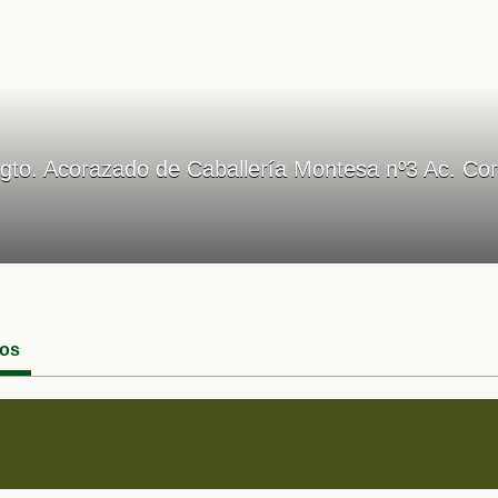
gto. Acorazado de Caballería Montesa nº3 Ac. Cor
eos