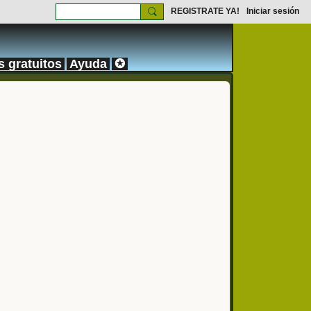
REGISTRATE YA!
Iniciar sesión
s gratuitos
Ayuda
✪