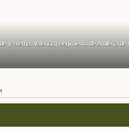
rde (Paterna, Valencia) Regimiento de Artillería
s