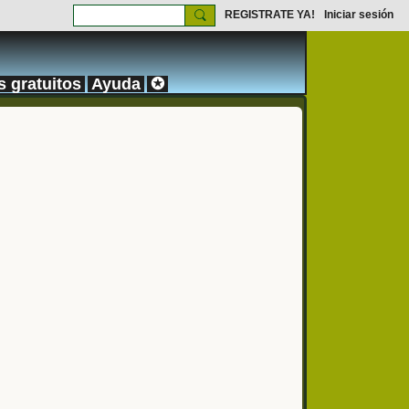
REGISTRATE YA!
Iniciar sesión
s gratuitos
Ayuda
✪